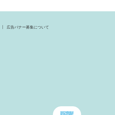
広告バナー募集について
）