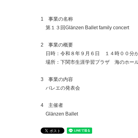
1 事業の名称
第１３回Glänzen Ballet family concert
2 事業の概要
日時：令和８年９月６日 １４時００分か
場所：下関市生涯学習プラザ 海のホー
3 事業の内容
バレエの発表会
4 主催者
Glänzen Ballet