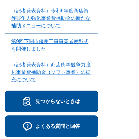
（記者発表資料）令和6年度商店街
等競争力強化事業費補助金の新たな
補助メニューについて
第9回下関市優良工事事業者表彰式
を開催しました
（記者発表資料）商店街等競争力強
化事業費補助金（ソフト事業）の拡
充について
見つからないときは
よくある質問と回答