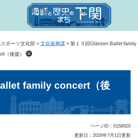
光スポーツ文化部
>
文化振興課
>
第１３回Glänzen Ballet famil
ncert（後援）
let family concert（後
ページID：0158920
更新日：2026年7月1日更新