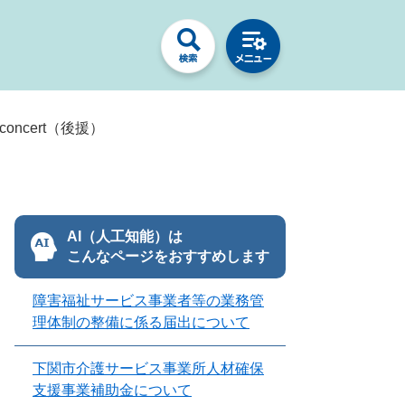
y concert（後援）
AI（人工知能）は
こんなページをおすすめします
障害福祉サービス事業者等の業務管
理体制の整備に係る届出について
下関市介護サービス事業所人材確保
支援事業補助金について