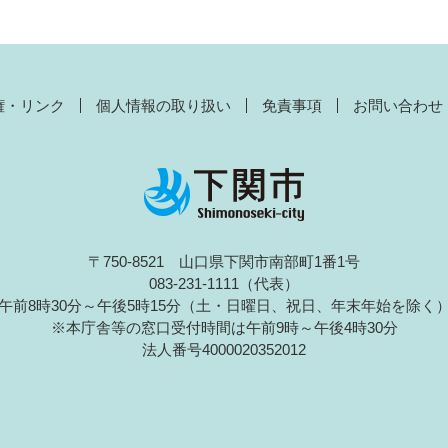
権・リンク
個人情報の取り扱い
免責事項
お問い合わせ
〒750-8521 山口県下関市南部町1番1号
083-231-1111（代表）
午前8時30分～午後5時15分（土・日曜日、祝日、年末年始を除く
※本庁舎等の窓口受付時間は午前9時～午後4時30分
法人番号4000020352012