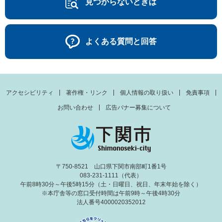
見つからないときは
よくある質問と回答
アクセシビリティ
著作権・リンク
個人情報の取り扱い
免責事項
お問い合わせ
広告バナー募集について
〒750-8521 山口県下関市南部町1番1号
083-231-1111（代表）
午前8時30分～午後5時15分（土・日曜日、祝日、年末年始を除く）
※本庁舎等の窓口受付時間は午前9時～午後4時30分
法人番号4000020352012