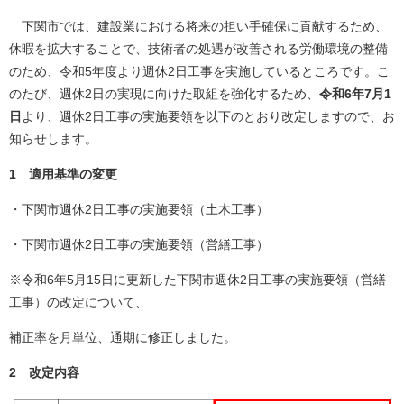
下関市では、建設業における将来の担い手確保に貢献するため、
休暇を拡大することで、技術者の処遇が改善される労働環境の整備
のため、令和5年度より週休2日工事を実施しているところです。こ
のたび、週休2日の実現に向けた取組を強化するため、
令和6年7月1
日
より、週休2日工事の実施要領を以下のとおり改定しますので、お
知らせします。
1 適用基準の変更
・下関市週休2日工事の実施要領（土木工事）
・下関市週休2日工事の実施要領（営繕工事）
※令和6年5月15日に更新した下関市週休2日工事の実施要領（営繕
工事）の改定について、
補正率を月単位、通期に修正しました。
2 改定内容