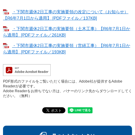
・下関市週休2日工事の実施要領の改定について（お知らせ）
【R6年7月1日から適用】 [PDFファイル／137KB]
・下関市週休2日工事の実施要領（土木工事）【R6年7月1日か
ら適用】 [PDFファイル／261KB]
・下関市週休2日工事の実施要領（営繕工事）【R6年7月1日か
ら適用】 [PDFファイル／193KB]
PDF形式のファイルをご覧いただく場合には、Adobe社が提供するAdobe
Readerが必要です。
Adobe Readerをお持ちでない方は、バナーのリンク先からダウンロードしてく
ださい。（無料）