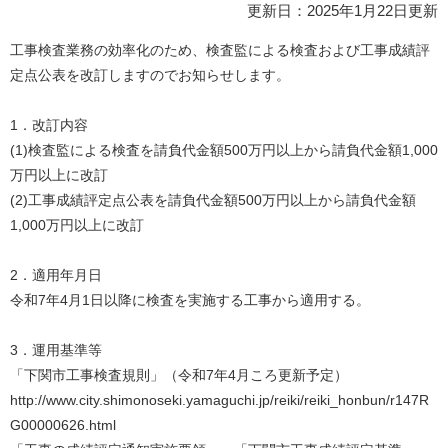
更新日：2025年1月22日更新
工事検査業務の効率化のため、検査監による検査および工事成績評
定点公表を改訂しますのでお知らせします。
1．改訂内容
(1)検査監による検査を請負代金額500万円以上から請負代金額1,000
万円以上に改訂
(2)工事成績評定点公表を請負代金額500万円以上から請負代金額
1,000万円以上に改訂
2．適用年月日
令和7年4月1日以降に検査を実施する工事から適用する。
3．運用基準等
「下関市工事検査規則」（令和7年4月ころ更新予定）
http://www.city.shimonoseki.yamaguchi.jp/reiki/reiki_honbun/r147R
G00000626.html