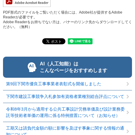
PDF形式のファイルをご覧いただく場合には、Adobe社が提供するAdobe
Readerが必要です。
Adobe Readerをお持ちでない方は、バナーのリンク先からダウンロードしてく
ださい。（無料）
AI（人工知能）は
こんなページをおすすめします
第9回下関市優良工事事業者表彰式を開催しました
下関市建設工事競争入札参加有資格者業種別総合評点について
令和8年3月から適用する公共工事設計労務単価及び設計業務委
託等技術者単価の運用に係る特例措置について（お知らせ）
工期又は請負代金額の額に影響を及ぼす事象に関する情報の通
知について