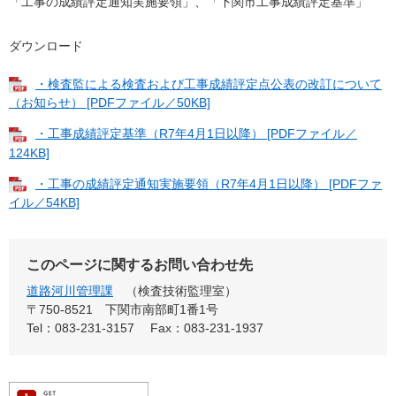
「工事の成績評定通知実施要領」、「下関市工事成績評定基準」
ダウンロード
・検査監による検査および工事成績評定点公表の改訂について
（お知らせ） [PDFファイル／50KB]
・工事成績評定基準（R7年4月1日以降） [PDFファイル／
124KB]
・工事の成績評定通知実施要領（R7年4月1日以降） [PDFファ
イル／54KB]
このページに関するお問い合わせ先
道路河川管理課
検査技術監理室
〒750-8521
下関市南部町1番1号
Tel：083-231-3157
Fax：083-231-1937