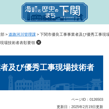
設部
>
道路河川管理課
>
下関市優良工事事業者及び優秀工事現
現場技術者表彰要領
業者及び優秀工事現場技術者
ページID：0126503
更新日：2025年2月19日更新