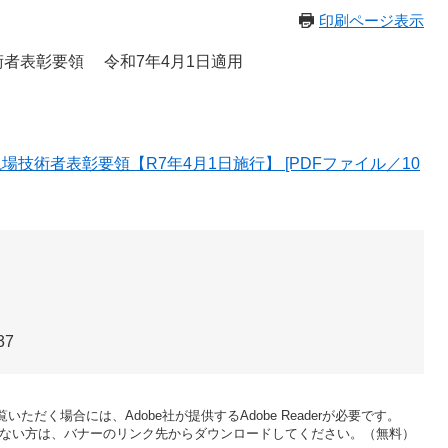
印刷ページ表示
者表彰要領 令和7年4月1日適用
技術者表彰要領【R7年4月1日施行】 [PDFファイル／10
37
いただく場合には、Adobe社が提供するAdobe Readerが必要です。
をお持ちでない方は、バナーのリンク先からダウンロードしてください。（無料）