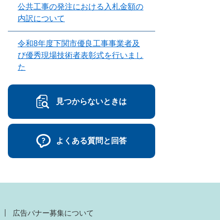
公共工事の発注における入札金額の
内訳について
令和8年度下関市優良工事事業者及
び優秀現場技術者表彰式を行いまし
た
見つからないときは
よくある質問と回答
広告バナー募集について