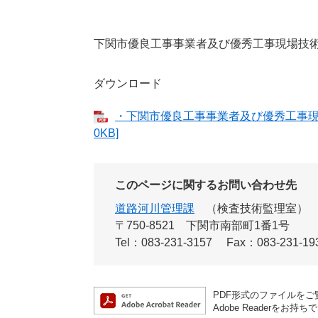
下関市優良工事事業者及び優秀工事現場技術
ダウンロード
・下関市優良工事事業者及び優秀工事現場
0KB]
このページに関するお問い合わせ先
道路河川管理課
検査技術監理室
〒750-8521
下関市南部町1番1号
Tel：083-231-3157
Fax：083-231-19
PDF形式のファイルをご覧
Adobe Reader