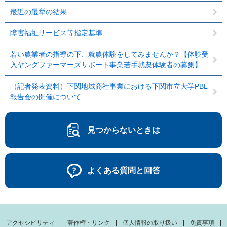
最近の選挙の結果
障害福祉サービス等指定基準
若い農業者の指導の下、就農体験をしてみませんか？【体験受
入ヤングファーマーズサポート事業若手就農体験者の募集】
（記者発表資料）下関地域商社事業における下関市立大学PBL
報告会の開催について
見つからないときは
よくある質問と回答
アクセシビリティ
著作権・リンク
個人情報の取り扱い
免責事項