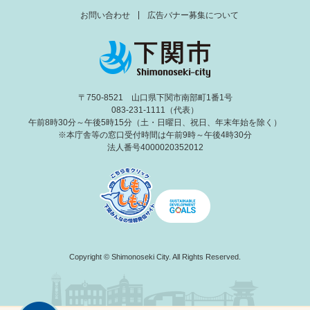
お問い合わせ
広告バナー募集について
〒750-8521 山口県下関市南部町1番1号
083-231-1111（代表）
午前8時30分～午後5時15分（土・日曜日、祝日、年末年始を除く）
※本庁舎等の窓口受付時間は午前9時～午後4時30分
法人番号4000020352012
Copyright © Shimonoseki City. All Rights Reserved.