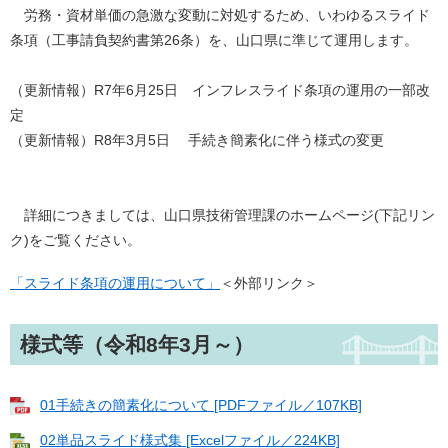
労務・資材単価の急激な変動に対処するため、いわゆるスライド
条項（工事請負契約書第26条）を、山口県に準じて運用します。
（更新情報）R7年6月25日 インフレスライド条項の運用の一部改
定
（更新情報）R8年3月5日 手続き簡素化に伴う様式の変更
詳細につきましては、山口県技術管理課のホームページ(下記リン
ク)をご覧ください。
「スライド条項の運用について」
＜外部リンク＞
様式等（令和8年3月～）
01手続きの簡素化について [PDFファイル／107KB]
02単品スライド様式集 [Excelファイル／224KB]