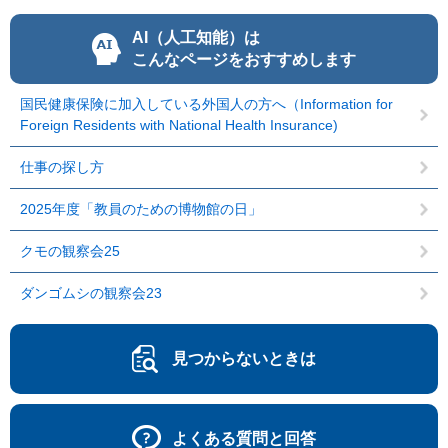
AI（人工知能）は
こんなページをおすすめします
国民健康保険に加入している外国人の方へ（Information for
Foreign Residents with National Health Insurance)
仕事の探し方
2025年度「教員のための博物館の日」
クモの観察会25
ダンゴムシの観察会23
見つからないときは
よくある質問と回答