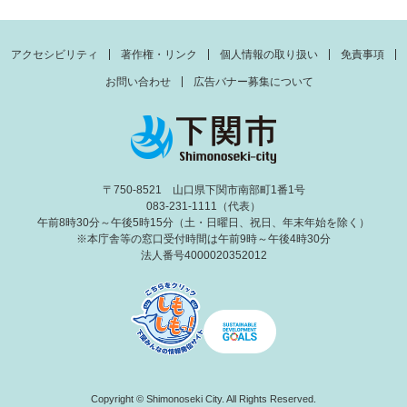
アクセシビリティ
著作権・リンク
個人情報の取り扱い
免責事項
お問い合わせ
広告バナー募集について
〒750-8521 山口県下関市南部町1番1号
083-231-1111（代表）
午前8時30分～午後5時15分（土・日曜日、祝日、年末年始を除く）
※本庁舎等の窓口受付時間は午前9時～午後4時30分
法人番号4000020352012
Copyright © Shimonoseki City. All Rights Reserved.