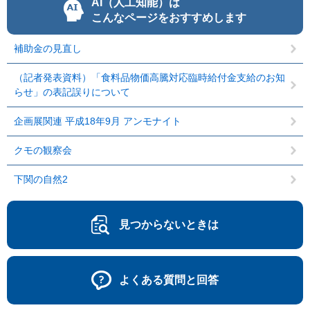
AI（人工知能）は
こんなページをおすすめします
補助金の見直し
（記者発表資料）「食料品物価高騰対応臨時給付金支給のお知
らせ」の表記誤りについて
企画展関連 平成18年9月 アンモナイト
クモの観察会
下関の自然2
見つからないときは
よくある質問と回答