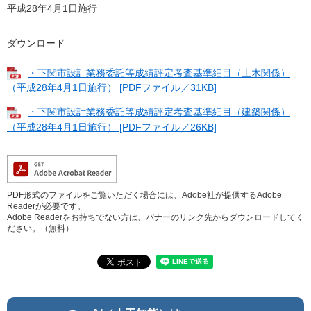
平成28年4月1日施行
ダウンロード
・下関市設計業務委託等成績評定考査基準細目（土木関係）
（平成28年4月1日施行） [PDFファイル／31KB]
・下関市設計業務委託等成績評定考査基準細目（建築関係）
（平成28年4月1日施行） [PDFファイル／26KB]
PDF形式のファイルをご覧いただく場合には、Adobe社が提供するAdobe
Readerが必要です。
Adobe Readerをお持ちでない方は、バナーのリンク先からダウンロードしてく
ださい。（無料）