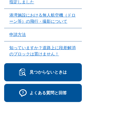
指定しました
港湾施設における無人航空機（ドロ
ーン等）の飛行・撮影について
申請方法
知っていますか？道路上に段差解消
のブロックは置けません！
見つからないときは
よくある質問と回答