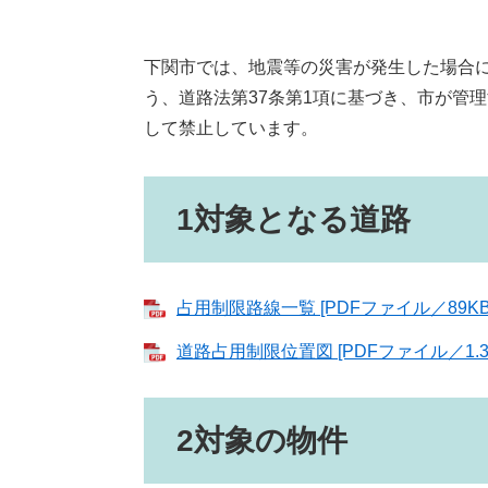
下関市では、地震等の災害が発生した場合
う、道路法第37条第1項に基づき、市が管
して禁止しています。
1対象となる道路
占用制限路線一覧 [PDFファイル／89KB
道路占用制限位置図 [PDFファイル／1.3
2対象の物件