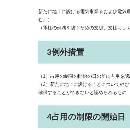
新たに地上に設ける電気事業者および電気
む。）
（電柱の倒壊を防ぐための支線、支柱もし
3例外措置
（1）占用の制限の開始の日の前に占用を
（2）新たに地上に設けることについてや
確保することができないと認められるもの
4占用の制限の開始日