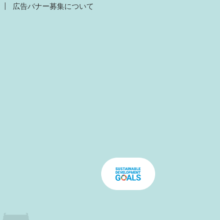
広告バナー募集について
）