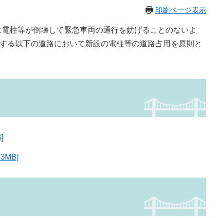
印刷ページ表示
に電柱等が倒壊して緊急車両の通行を妨げることのないよ
理する以下の道路において新設の電柱等の道路占用を原則と
]
3MB]