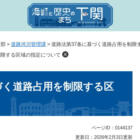
設部
>
道路河川管理課
>
道路法第37条に基づく道路占用を制限
制限する区域の指定について
づく道路占用を制限する区
ページID：0144137
更新日：2026年2月3日更新