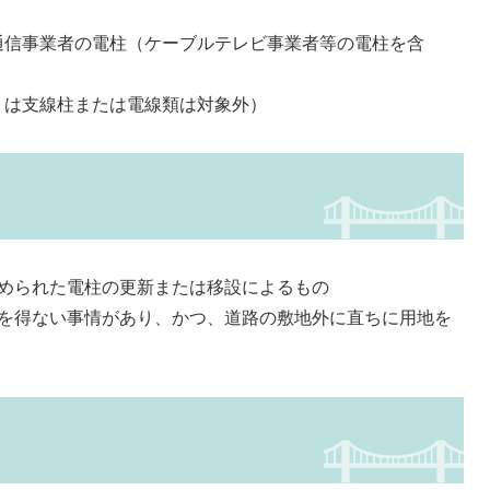
通信事業者の電柱（ケーブルテレビ事業者等の電柱を含
くは支線柱または電線類は対象外）
認められた電柱の更新または移設によるもの
むを得ない事情があり、かつ、道路の敷地外に直ちに用地を