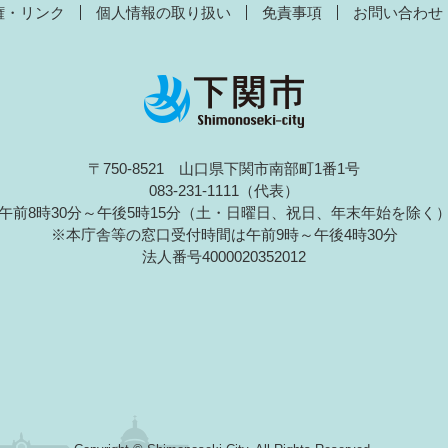
権・リンク
個人情報の取り扱い
免責事項
お問い合わせ
〒750-8521 山口県下関市南部町1番1号
083-231-1111（代表）
午前8時30分～午後5時15分（土・日曜日、祝日、年末年始を除く
※本庁舎等の窓口受付時間は午前9時～午後4時30分
法人番号4000020352012