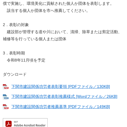
償で実施し、環境美化に貢献された個人か団体を表彰します。
該当する個人か団体を市へ推薦してください。
2．表彰の対象
建設部が管理する道や川において、清掃、除草または剪定活動、
補修等を行っている個人または団体
3．表彰時期
令和8年11月頃を予定
ダウンロード
下関市建設関係功労者表彰要領 [PDFファイル／130KB]
下関市建設関係功労者表彰推薦様式 [Wordファイル／26KB]
下関市建設関係功労者推薦基準 [PDFファイル／149KB]