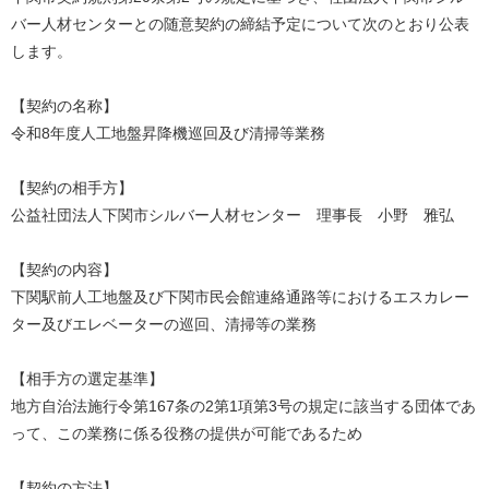
バー人材センターとの随意契約の締結予定について次のとおり公表
します。
【契約の名称】
令和8年度人工地盤昇降機巡回及び清掃等業務
【契約の相手方】
公益社団法人下関市シルバー人材センター 理事長 小野 雅弘
【契約の内容】
下関駅前人工地盤及び下関市民会館連絡通路等におけるエスカレー
ター及びエレベーターの巡回、清掃等の業務
【相手方の選定基準】
地方自治法施行令第167条の2第1項第3号の規定に該当する団体であ
って、この業務に係る役務の提供が可能であるため
【契約の方法】