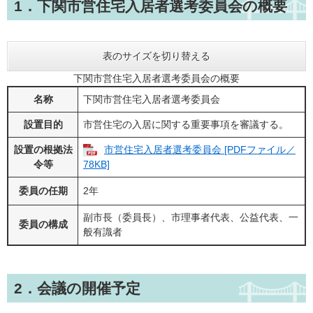
​1．下関市営住宅入居者選考委員会の概要
表のサイズを切り替える
下関市営住宅入居者選考委員会の概要
名称
下関市営住宅入居者選考委員会
設置目的
市営住宅の入居に関する重要事項を審議する。
設置の根拠法
市営住宅入居者選考委員会 [PDFファイル／
令等
78KB]
委員の任期
2年
副市長（委員長）、市理事者代表、公益代表、一
委員の構成
般有識者
2．会議の開催予定