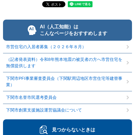
AI（人工知能）は
こんなページをおすすめします
市営住宅の入居者募集（２０２６年８月）
（記者発表資料）令和8年熊本地震の被災者の方へ市営住宅を
無償提供します
下関市PFI事業審査委員会（下関駅周辺地区市営住宅等建替事
業）
下関市名誉市民選考委員会
下関市創業支援施設運営協議会について
見つからないときは