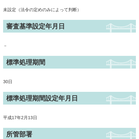
未設定（法令の定めのみによって判断）
審査基準設定年月日
－
標準処理期間
30日
標準処理期間設定年月日
平成17年2月13日
所管部署