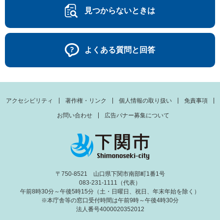
見つからないときは
よくある質問と回答
アクセシビリティ
著作権・リンク
個人情報の取り扱い
免責事項
お問い合わせ
広告バナー募集について
〒750-8521 山口県下関市南部町1番1号
083-231-1111（代表）
午前8時30分～午後5時15分（土・日曜日、祝日、年末年始を除く）
※本庁舎等の窓口受付時間は午前9時～午後4時30分
法人番号4000020352012