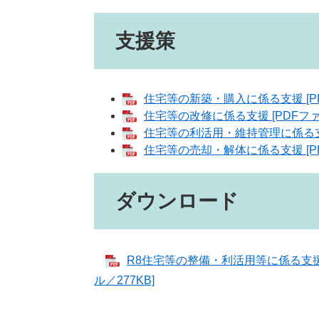
支援策
住宅等の新築・購入に係る支援 [PD
住宅等の改修に係る支援 [PDFファ
住宅等の利活用・維持管理に係る支援 
住宅等の売却・解体に係る支援 [PD
ダウンロード
R8住宅等の整備・利活用等に係る支援（R
ル／277KB]