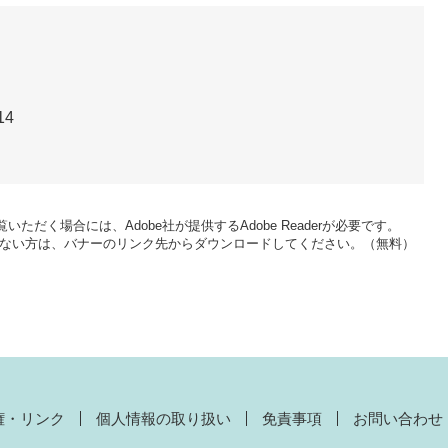
14
いただく場合には、Adobe社が提供するAdobe Readerが必要です。
をお持ちでない方は、バナーのリンク先からダウンロードしてください。（無料）
権・リンク
個人情報の取り扱い
免責事項
お問い合わせ