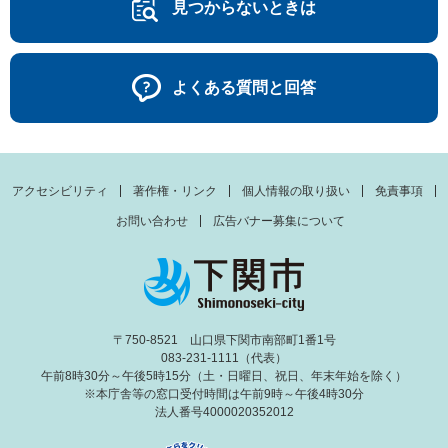
見つからないときは
よくある質問と回答
アクセシビリティ
著作権・リンク
個人情報の取り扱い
免責事項
お問い合わせ
広告バナー募集について
〒750-8521 山口県下関市南部町1番1号
083-231-1111（代表）
午前8時30分～午後5時15分（土・日曜日、祝日、年末年始を除く）
※本庁舎等の窓口受付時間は午前9時～午後4時30分
法人番号4000020352012