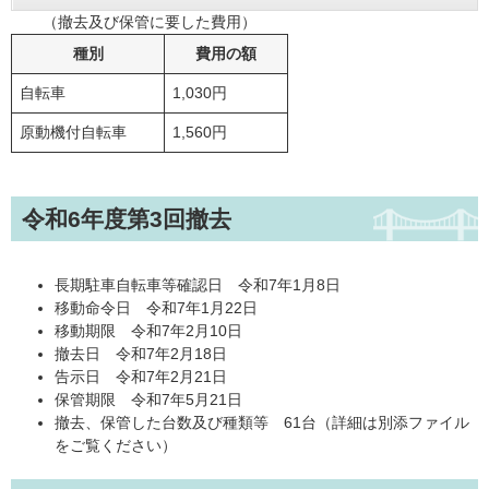
（撤去及び保管に要した費用）
種別
費用の額
自転車
1,030円
原動機付自転車
1,560円
令和6年度第3回撤去
長期駐車自転車等確認日 令和7年1月8日
移動命令日 令和7年1月22日
移動期限 令和7年2月10日
撤去日 令和7年2月18日
告示日 令和7年2月21日
保管期限 令和7年5月21日
撤去、保管した台数及び種類等 61台（詳細は別添ファイル
をご覧ください）