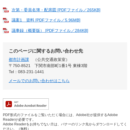
次第・委員名簿・配席図 [PDFファイル／265KB]
議案1 資料 [PDFファイル／5.96MB]
議事録（概要版） [PDFファイル／284KB]
このページに関するお問い合わせ先
都市計画課
公共交通政策室
〒750-8521
下関市南部町1番1号 東棟3階
Tel：083-231-1441
メールでのお問い合わせはこちら
PDF形式のファイルをご覧いただく場合には、Adobe社が提供するAdobe
Readerが必要です。
Adobe Readerをお持ちでない方は、バナーのリンク先からダウンロードしてく
ださい。（無料）