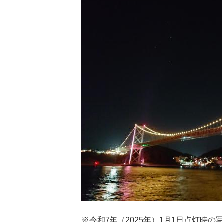
※令和7年（2025年）1月1日点灯時の