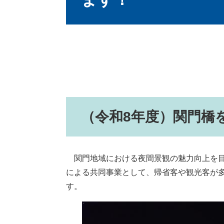
（令和8年度）関門橋
関門地域における夜間景観の魅力向上を目
による共同事業として、帰省客や観光客が
す。