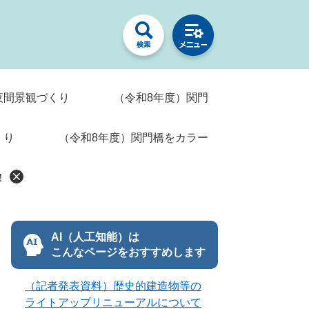
る夜間景観づくり （令和8年度）関門
づくり （令和8年度）関門橋をカラー
！
AI（人工知能）は
こんなページをおすすめします
（記者発表資料）歴史的建造物等の
ライトアップリニューアルについて