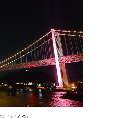
写真（さくら色）