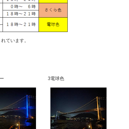
されています。
ブルー 3電球色