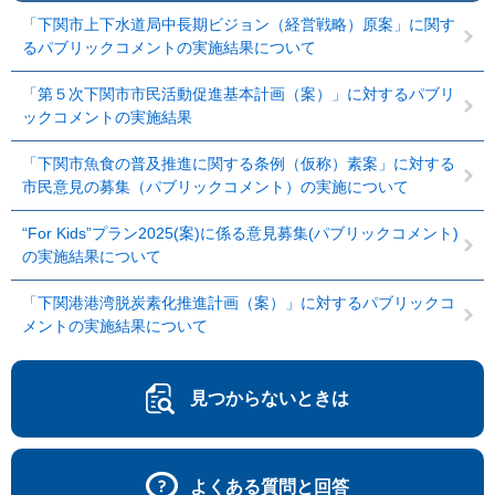
「下関市上下水道局中長期ビジョン（経営戦略）原案」に関す
るパブリックコメントの実施結果について
「第５次下関市市民活動促進基本計画（案）」に対するパブリ
ックコメントの実施結果
「下関市魚食の普及推進に関する条例（仮称）素案」に対する
市民意見の募集（パブリックコメント）の実施について
“For Kids”プラン2025(案)に係る意見募集(パブリックコメント)
の実施結果について
「下関港港湾脱炭素化推進計画（案）」に対するパブリックコ
メントの実施結果について
見つからないときは
よくある質問と回答