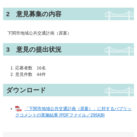
2 意見募集の内容
下関市地域公共交通計画（原案）
3 意見の提出状況
応募者数 16名
意見件数 44件
ダウンロード
「下関市地域公共交通計画（原案）」に対するパブリッ
クコメントの実施結果 [PDFファイル／295KB]