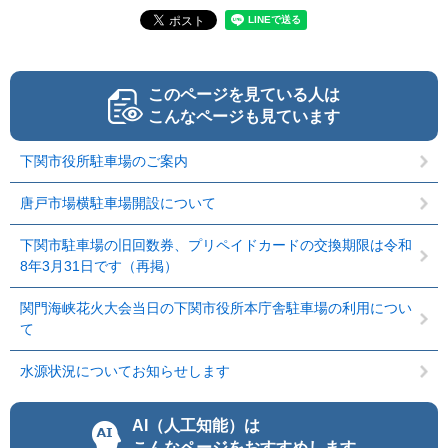
このページを見ている人は
こんなページも見ています
下関市役所駐車場のご案内
唐戸市場横駐車場開設について
下関市駐車場の旧回数券、プリペイドカードの交換期限は令和
8年3月31日です（再掲）
関門海峡花火大会当日の下関市役所本庁舎駐車場の利用につい
て
水源状況についてお知らせします
AI（人工知能）は
こんなページをおすすめします