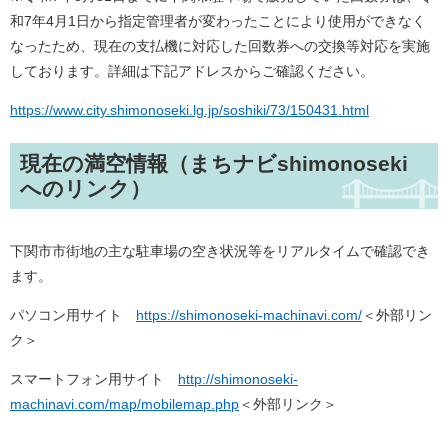
和7年4月1日から指定管理者が変わったことにより使用ができなく
なったため、現在の支払機に対応した回数券への交換等対応を実施
しております。詳細は下記アドレスからご確認ください。
https://www.city.shimonoseki.lg.jp/soshiki/73/150431.html
現在の満空情報（まちナビshimonoseki
へのリンク）
下関市市街地の主な駐車場の空き状況等をリアルタイムで確認でき
ます。
パソコン用サイト
https://shimonoseki-machinavi.com/
＜外部リン
ク＞
スマートフォン用サイト
http://shimonoseki-
machinavi.com/map/mobilemap.php
＜外部リンク＞