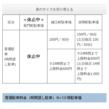
表のサイズを切り替える
＜休止中＞
区分
細江町駐車場
赤間町駐車場
長門町駐車場
100円／30分
100円／30分
(土日祝日 100
円／20分)
普通駐
※24時間まで
車
休止中
上限料金600円
(時間貸
※24時間まで
(土日祝日 24時
し駐車)
上限料金600円
間まで
上限料金1,000
円)
普通駐車料金（時間貸し駐車）※バス等駐車場