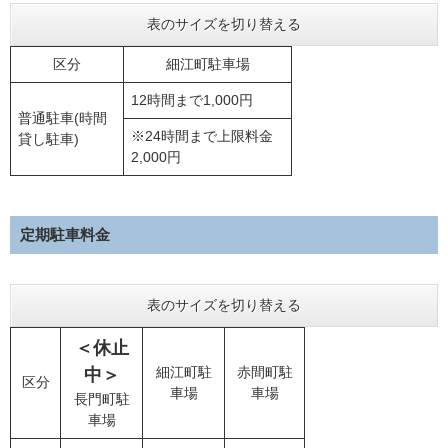
表のサイズを切り替える
区分
細江町駐車場
12時間まで1,000円
普通駐車(時間
※24時間まで上限料金
貸し駐車)
2,000円
定期駐車料金
表のサイズを切り替える
＜休止
細江町駐
赤間町駐
中＞
区分
車場
車場
長門町駐
車場