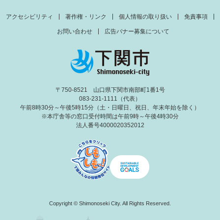
アクセシビリティ
著作権・リンク
個人情報の取り扱い
免責事項
お問い合わせ
広告バナー募集について
〒750-8521 山口県下関市南部町1番1号
083-231-1111（代表）
午前8時30分～午後5時15分（土・日曜日、祝日、年末年始を除く）
※本庁舎等の窓口受付時間は午前9時～午後4時30分
法人番号4000020352012
Copyright © Shimonoseki City. All Rights Reserved.