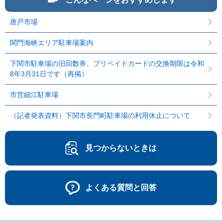
唐戸市場
関門海峡エリア駐車場案内
下関市駐車場の旧回数券、プリペイドカードの交換期限は令和
8年3月31日です（再掲）
市営細江駐車場
（記者発表資料）下関市長門町駐車場の利用休止について
見つからないときは
よくある質問と回答