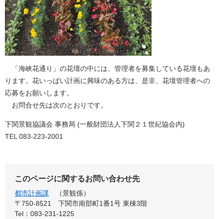
「海峡花通り」の花壇の中には、管理者を募集している花壇もあ
ります。花いっぱい計画に興味のある方は、是非、花壇管理者への
応募をお願いします。
お問合せ先は次のとおりです。
下関景観協議会 事務局 (一般財団法人下関２１世紀協会内)
TEL 083-223-2001​
このページに関するお問い合わせ先
都市計画課
景観係
〒750-8521
下関市南部町1番1号 東棟3階
Tel：083-231-1225