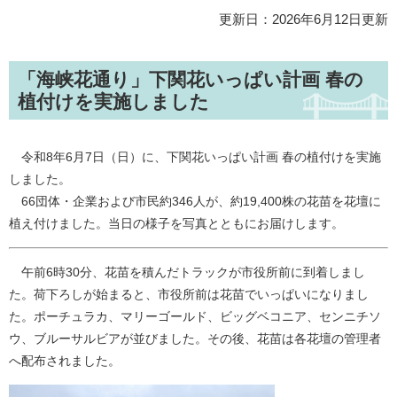
更新日：2026年6月12日更新
「海峡花通り」下関花いっぱい計画 春の
植付けを実施しました
令和8年6月7日（日）に、下関花いっぱい計画 春の植付けを実施
しました。
66団体・企業および市民約346人が、約19,400株の花苗を花壇に
植え付けました。当日の様子を写真とともにお届けします。
午前6時30分、花苗を積んだトラックが市役所前に到着しまし
た。荷下ろしが始まると、市役所前は花苗でいっぱいになりまし
た。ポーチュラカ、マリーゴールド、ビッグベコニア、センニチソ
ウ、ブルーサルビアが並びました。その後、花苗は各花壇の管理者
へ配布されました。