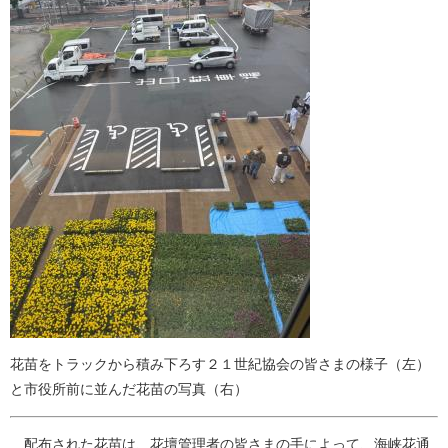
花苗をトラックから積み下ろす２１世紀協会の皆さまの様子（左）
と市役所前に並んだ花苗の写真（右）
配布された花苗は、花壇管理者の皆さまの手によって、海峡花通