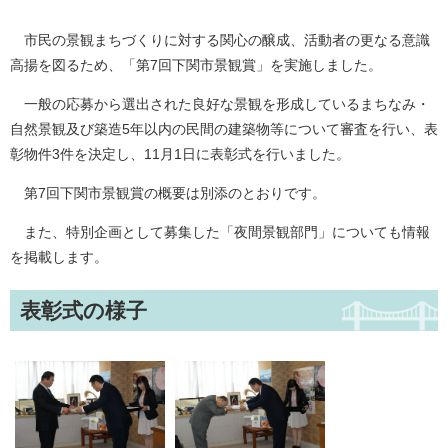
市民の景観まちづくりに対する関心の醸成、活動者の更なる意識
高揚を図るため、「第7回下関市景観賞」を実施しました。
一般の応募から選出された良好な景観を形成しているまちなみ・
自然景観及び築造5年以内の民間の建築物等について審査を行い、表
彰物件3件を決定し、11月1日に表彰式を行いました。
第7回下関市景観賞の概要は別添のとおりです。
また、特別企画として募集した「夜間景観部門」についても情報
を掲載します。
表彰式の様子