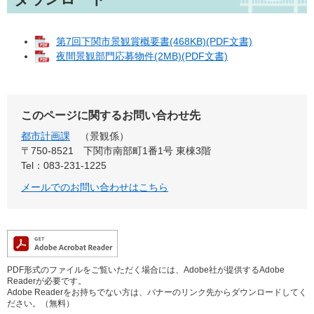
第7回下関市景観賞概要書(468KB)(PDF文書)
夜間景観部門応募物件(2MB)(PDF文書)
このページに関するお問い合わせ先
都市計画課
景観係
〒750-8521
下関市南部町1番1号 東棟3階
Tel：083-231-1225
メールでのお問い合わせはこちら
PDF形式のファイルをご覧いただく場合には、Adobe社が提供するAdobe
Readerが必要です。
Adobe Readerをお持ちでない方は、バナーのリンク先からダウンロードしてく
ださい。（無料）