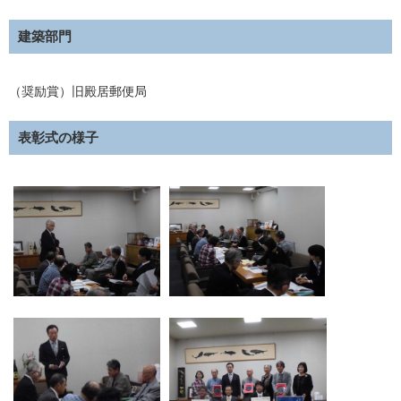
建築部門
（奨励賞）旧殿居郵便局
表彰式の様子