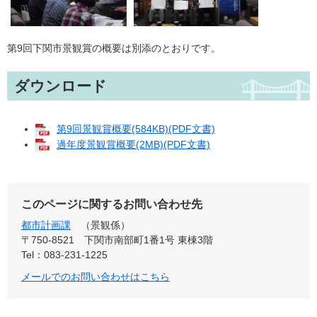
第9回下関市景観賞の概要は別添のとおりです。
ダウンロード
第9回景観賞概要(584KB)(PDF文書)
過年度景観賞概要(2MB)(PDF文書)
このページに関するお問い合わせ先
都市計画課
景観係
〒750-8521
下関市南部町1番1号 東棟3階
Tel：083-231-1225
メールでのお問い合わせはこちら