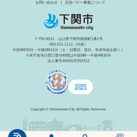
お問い合わせ
広告バナー募集について
〒750-8521 山口県下関市南部町1番1号
083-231-1111（代表）
午前8時30分～午後5時15分（土・日曜日、祝日、年末年始を除く）
※本庁舎等の窓口受付時間は午前9時～午後4時30分
法人番号4000020352012
Copyright © Shimonoseki City. All Rights Reserved.