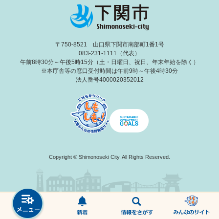
〒750-8521 山口県下関市南部町1番1号
083-231-1111（代表）
午前8時30分～午後5時15分（土・日曜日、祝日、年末年始を除く）
※本庁舎等の窓口受付時間は午前9時～午後4時30分
法人番号4000020352012
Copyright © Shimonoseki City. All Rights Reserved.