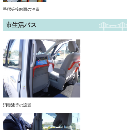
手摺等接触面の消毒
市生活バス
消毒液等の設置