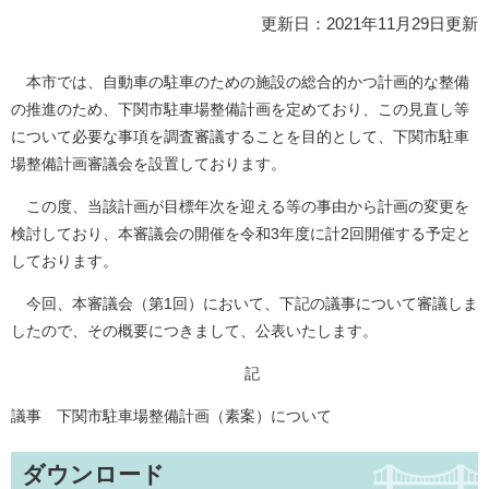
更新日：2021年11月29日更新
本市では、自動車の駐車のための施設の総合的かつ計画的な整備
の推進のため、下関市駐車場整備計画を定めており、この見直し等
について必要な事項を調査審議することを目的として、下関市駐車
場整備計画審議会を設置しております。
この度、当該計画が目標年次を迎える等の事由から計画の変更を
検討しており、本審議会の開催を令和3年度に計2回開催する予定と
しております。
今回、本審議会（第1回）において、下記の議事について審議しま
したので、その概要につきまして、公表いたします。
記
議事 下関市駐車場整備計画（素案）について
ダウンロード