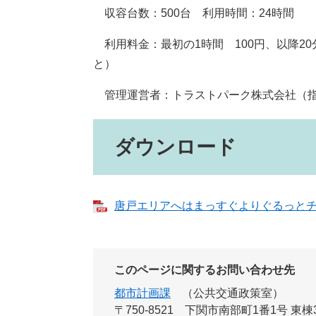
収容台数：500台 利用時間：24時間
利用料金：最初の1時間 100円、以降20
と）
管理運営者：トラストパーク株式会社（指定管理者
ダウンロード
唐戸エリアへはまっすぐよりぐるっとチラシ（
このページに関するお問い合わせ先
都市計画課
公共交通政策室
〒750-8521
下関市南部町1番1号 東棟