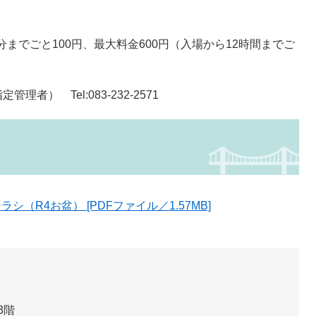
分までごと100円、最大料金600円（入場から12時間までご
） Tel:083-232-2571
R4お盆） [PDFファイル／1.57MB]
3階