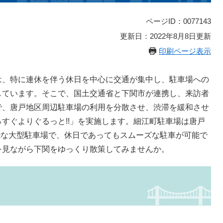
ページID：0077143
更新日：2022年8月8日更新
印刷ページ表示
、特に連休を伴う休日を中心に交通が集中し、駐車場への
しています。そこで、国土交通省と下関市が連携し、来訪者
で、唐戸地区周辺駐車場の利用を分散させ、渋滞を緩和させ
すぐよりぐるっと!!」を実施します。細江町駐車場は唐戸
可能な大型駐車場で、休日であってもスムーズな駐車が可能で
を見ながら下関をゆっくり散策してみませんか。