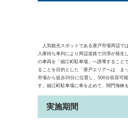
人気観光スポットである唐戸市場周辺では
入庫待ち車列により周辺道路で渋滞が発生
の車両を「細江町駐車場」へ誘導すること
ることを目的とした「唐戸エリアへは まっ
市場から徒歩20分に位置し、500台収容
す。細江町駐車場に車を止めて、関門海峡
実施期間