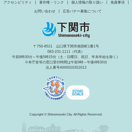
アクセシビリティ
著作権・リンク
個人情報の取り扱い
免責事項
お問い合わせ
広告バナー募集について
〒750-8521 山口県下関市南部町1番1号
083-231-1111（代表）
午前8時30分～午後5時15分（土・日曜日、祝日、年末年始を除く）
※本庁舎等の窓口受付時間は午前9時～午後4時30分
法人番号4000020352012
Copyright © Shimonoseki City. All Rights Reserved.