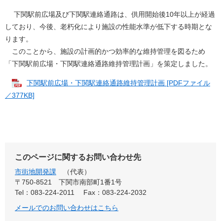
下関駅前広場及び下関駅連絡通路は、供用開始後10年以上が経過
しており、今後、老朽化により施設の性能水準が低下する時期とな
ります。
このことから、施設の計画的かつ効率的な維持管理を図るため
「下関駅前広場・下関駅連絡通路維持管理計画」を策定しました。
下関駅前広場・下関駅連絡通路維持管理計画 [PDFファイル
／377KB]
このページに関するお問い合わせ先
市街地開発課
代表
〒750-8521
下関市南部町1番1号
Tel：083-224-2011
Fax：083-224-2032
メールでのお問い合わせはこちら