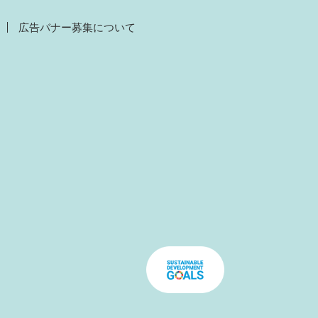
広告バナー募集について
）