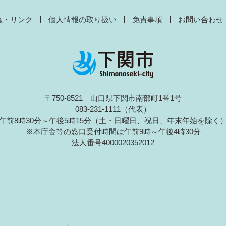
権・リンク
個人情報の取り扱い
免責事項
お問い合わせ
〒750-8521 山口県下関市南部町1番1号
083-231-1111（代表）
午前8時30分～午後5時15分（土・日曜日、祝日、年末年始を除く
※本庁舎等の窓口受付時間は午前9時～午後4時30分
法人番号4000020352012