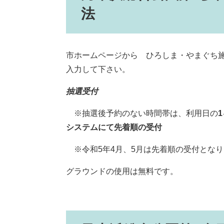
法
市ホームページから ひろしま・やまぐち
入力して下さい。
抽選受付
※抽選後予約のない時間帯は、利用日の
システムにて先着順の受付
※令和5年4月、5月は先着順の受付となり
グラウンドの使用は無料です。