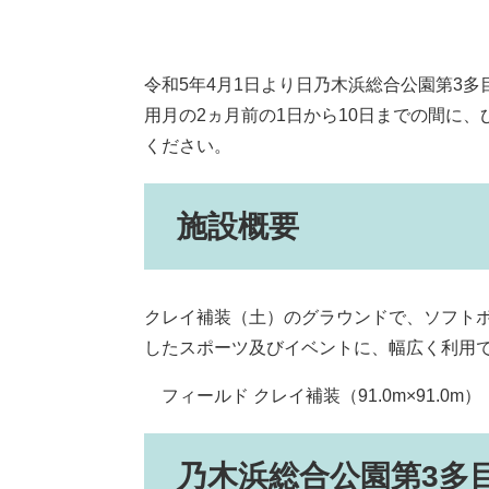
令和5年4月1日より日乃木浜総合公園第3
用月の2ヵ月前の1日から10日までの間に
ください。
施設概要
クレイ補装（土）のグラウンドで、ソフト
したスポーツ及びイベントに、幅広く利用
フィールド クレイ補装（91.0m×91.0m）
乃木浜総合公園第3多