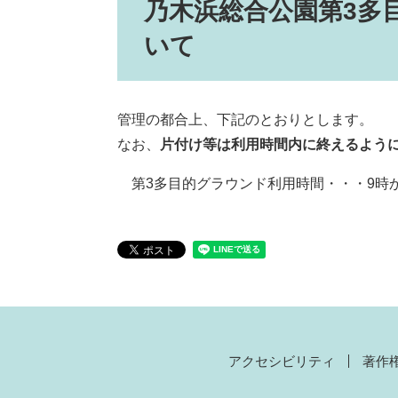
乃木浜
総合公園第3多
いて
管理の都合上、下記のとおりとします。
なお、
片付け等は利用時間内に終えるよう
第3多目的グラウンド利用時間・・・9時か
アクセシビリティ
著作