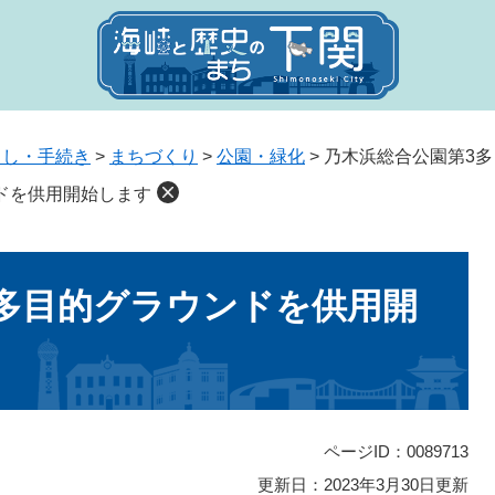
らし・手続き
>
まちづくり
>
公園・緑化
>
乃木浜総合公園第3
ドを供用開始します
多目的グラウンドを供用開
ページID：0089713
更新日：2023年3月30日更新