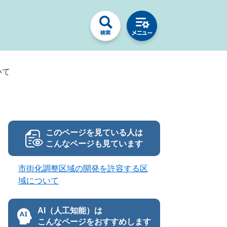
いて
このページを見ている人は
こんなページも見ています
市街化調整区域の開発を許容する区
域について
AI（人工知能）は
こんなページをおすすめします