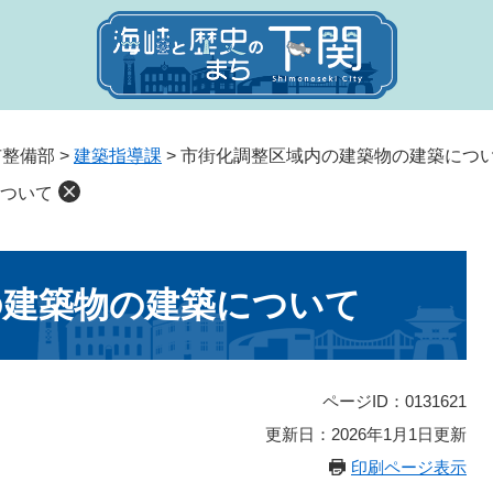
市整備部
>
建築指導課
>
市街化調整区域内の建築物の建築につ
ついて
の建築物の建築について
ページID：0131621
更新日：2026年1月1日更新
印刷ページ表示