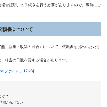
（適合証明）の手続きを行う必要がありますので、事前にご
依頼書について
無、新築・改築の可否）について、依頼書を提出いただけ
、相当の日数を要する場合があります。
lファイル／17KB]
うか？
情報が足りない