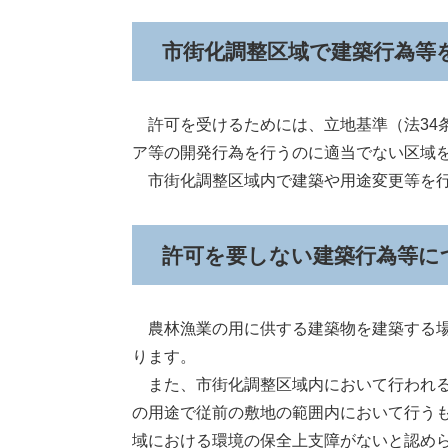
市街化調整区域で建築行為等
許可を受けるためには、立地基準（法34
ア等の開発行為を行うのに適当でない区域
市街化調整区域内で建築や用途変更等を行
許可を要しない建築行為等に
農林漁業の用に供する建築物を建築する場
ります。
また、市街化調整区域内において行われる
の用途で従前の敷地の範囲内において行う
域における環境の保全上支障がないと認め