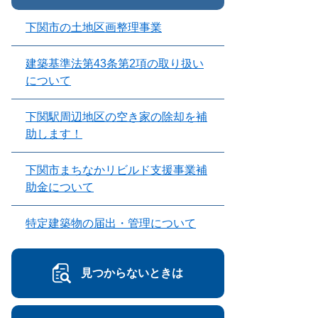
下関市の土地区画整理事業
建築基準法第43条第2項の取り扱い
について
下関駅周辺地区の空き家の除却を補
助します！
下関市まちなかリビルド支援事業補
助金について
特定建築物の届出・管理について
見つからないときは