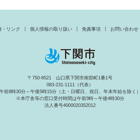
権・リンク
個人情報の取り扱い
免責事項
お問い合わせ
〒750-8521 山口県下関市南部町1番1号
083-231-1111（代表）
午前8時30分～午後5時15分（土・日曜日、祝日、年末年始を除く
※本庁舎等の窓口受付時間は午前9時～午後4時30分
法人番号4000020352012