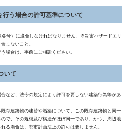
を行う場合の許可基準について
条各号）に適合しなければなりません。※災害ハザードエリ
を含まないこと。
う場合は、事前にご相談ください。
ついて
合など、法令の規定により許可を要しない建築行為等があ
既存建築物の建替や増築について、この既存建築物と同一
もので、その規模及び構造がほぼ同一であり、かつ、周辺地
られる場合は、都市計画法上の許可は要しません。