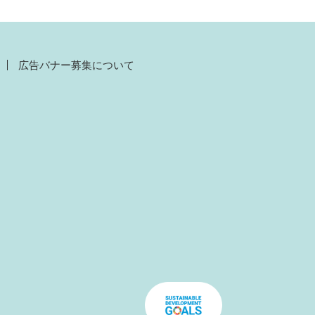
広告バナー募集について
）