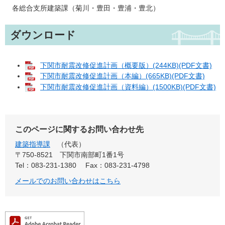
各総合支所建築課（菊川・豊田・豊浦・豊北）
ダウンロード
下関市耐震改修促進計画（概要版）(244KB)(PDF文書)
下関市耐震改修促進計画（本編）(665KB)(PDF文書)
下関市耐震改修促進計画（資料編）(1500KB)(PDF文書)
このページに関するお問い合わせ先
建築指導課
代表
〒750-8521
下関市南部町1番1号
Tel：083-231-1380
Fax：083-231-4798
メールでのお問い合わせはこちら