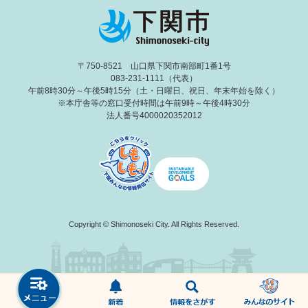
〒750-8521 山口県下関市南部町1番1号
083-231-1111（代表）
午前8時30分～午後5時15分（土・日曜日、祝日、年末年始を除く）
※本庁舎等の窓口受付時間は午前9時～午後4時30分
法人番号4000020352012
Copyright © Shimonoseki City. All Rights Reserved.