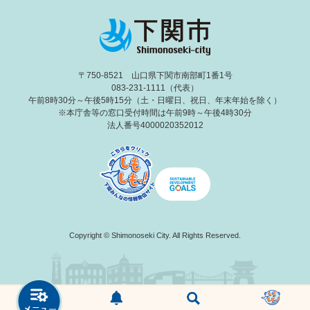
〒750-8521 山口県下関市南部町1番1号
083-231-1111（代表）
午前8時30分～午後5時15分（土・日曜日、祝日、年末年始を除く）
※本庁舎等の窓口受付時間は午前9時～午後4時30分
法人番号4000020352012
Copyright © Shimonoseki City. All Rights Reserved.