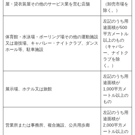
屋・貸衣装屋その他のサービス業を営む店舗
（卸売市場を
除く。）
左記のうち用
途面積が500
平方メートル
体育館・水泳場・ボーリング場その他の運動施設
以上のもの
又は遊技場、キャバレー・ナイトクラブ、ダンス
（キャバレ
ホール等、駐車施設
ー、ナイトク
ラブを除
く。）
左記のうち用
途面積が
展示場、ホテル又は旅館
1,000平方メ
ートル以上の
もの
左記のうち用
途面積が
営業所または事務所、複合施設、公共用歩廊
2,000平方メ
ートル以上の