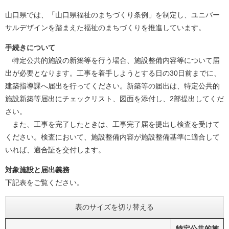
山口県では、「山口県福祉のまちづくり条例」を制定し、ユニバー
サルデザインを踏まえた福祉のまちづくりを推進しています。
手続きについて
特定公共的施設の新築等を行う場合、施設整備内容等について届
出が必要となります。工事を着手しようとする日の30日前までに、
建築指導課へ届出を行ってください。新築等の届出は、特定公共的
施設新築等届出にチェックリスト、図面を添付し、2部提出してくだ
さい。
また、工事を完了したときは、工事完了届を提出し検査を受けて
ください。検査において、施設整備内容が施設整備基準に適合して
いれば、適合証を交付します。
対象施設と届出義務
下記表をご覧ください。
表のサイズを切り替える
特定公共的施