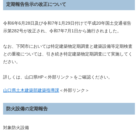
定期報告告示の改正について
令和6年6月28日及び令和7年1月29日付けで平成20年国土交通省告
示第282号が改正され、令和7年7月1日から施行されました。
なお、下関市においては特定建築物定期調査と建築設備等定期検査
との重複については、引き続き特定建築物定期調査にて実施してく
ださい。
詳しくは、山口県HP＜外部リンク＞をご確認ください。
山口県土木建築部建築指導課
＜外部リンク＞
防火設備の定期報告
対象防火設備