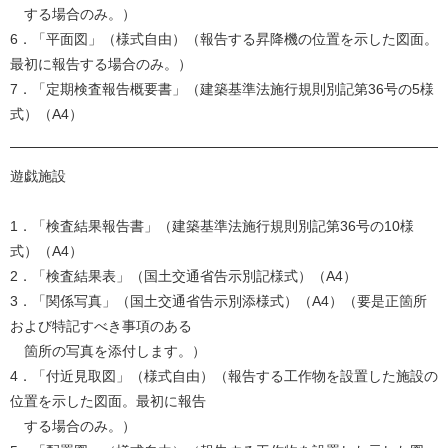
する場合のみ。）
6．「平面図」（様式自由）（報告する昇降機の位置を示した図面。
最初に報告する場合のみ。）
7．「定期検査報告概要書」（建築基準法施行規則別記第36号の5様
式）（A4）
遊戯施設
1．「検査結果報告書」（建築基準法施行規則別記第36号の10様
式）（A4）
2．「検査結果表」（国土交通省告示別記様式）（A4）
3．「関係写真」（国土交通省告示別添様式）（A4）（要是正箇所
および特記すべき事項のある
箇所の写真を添付します。）
4．「付近見取図」（様式自由）（報告する工作物を設置した施設の
位置を示した図面。最初に報告
する場合のみ。）