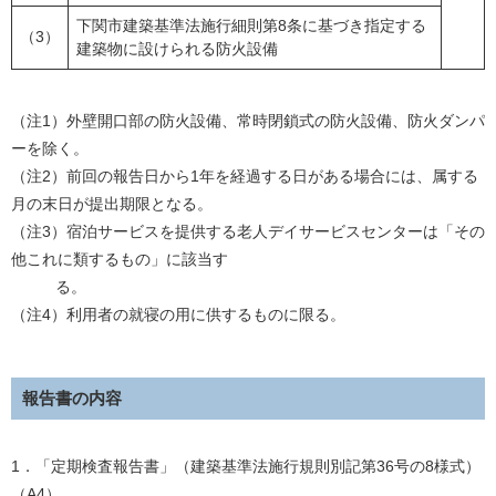
下関市建築基準法施行細則第8条に基づき指定する
（3）
建築物に設けられる防火設備
（注1）外壁開口部の防火設備、常時閉鎖式の防火設備、防火ダンパ
ーを除く。
（注2）前回の報告日から1年を経過する日がある場合には、属する
月の末日が提出期限となる。
（注3）宿泊サービスを提供する老人デイサービスセンターは「その
他これに類するもの」に該当す
る。
（注4）利用者の就寝の用に供するものに限る。
報告書の内容
1．「定期検査報告書」（建築基準法施行規則別記第36号の8様式）
（A4）