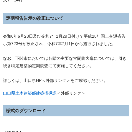
式）（A4）
定期報告告示の改正について
令和6年6月28日及び令和7年1月29日付けで平成28年国土交通省告
示第723号が改正され、令和7年7月1日から施行されました。
なお、下関市においては各階の主要な常閉防火扉については、引き
続き特定建築物定期調査にて実施してください。
詳しくは、山口県HP＜外部リンク＞をご確認ください。
山口県土木建築部建築指導課
＜外部リンク＞
様式のダウンロード