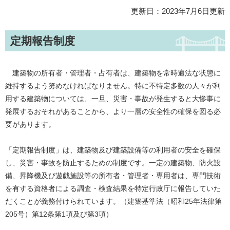
更新日：2023年7月6日更新
定期報告制度
建築物の所有者・管理者・占有者は、建築物を常時適法な状態に
維持するよう努めなければなりません。特に不特定多数の人々が利
用する建築物については、一旦、災害・事故が発生すると大惨事に
発展するおそれがあることから、より一層の安全性の確保を図る必
要があります。
「定期報告制度」は、建築物及び建築設備等の利用者の安全を確保
し、災害・事故を防止するための制度です。一定の建築物、防火設
備、昇降機及び遊戯施設等の所有者・管理者・専用者は、専門技術
を有する資格者による調査・検査結果を特定行政庁に報告していた
だくことが義務付けられています。（建築基準法（昭和25年法律第
205号）第12条第1項及び第3項）