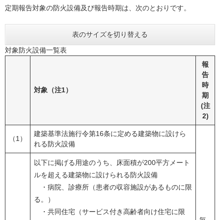
定期報告対象の防火設備及び報告時期は、次のとおりです。
表のサイズを切り替える
対象防火設備一覧表
報
告
時
対象（注1）
期
(注
2)
建築基準法施行令第16条に定める建築物に設けら
（1）
れる防火設備
以下に掲げる用途のうち、床面積が200平方メート
ルを超える建築物に設けられる防火設備
・病院、診療所（患者の収容施設があるものに限
る。）
・共同住宅（サービス付き高齢者向け住宅に限