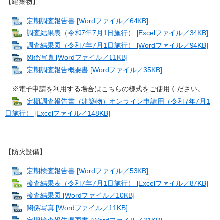
【建築物】
定期調査報告書 [Wordファイル／64KB]
調査結果表（令和7年7月1日施行） [Excelファイル／34KB]
調査結果図（令和7年7月1日施行） [Wordファイル／94KB]
関係写真 [Wordファイル／11KB]
定期調査報告概要書 [Wordファイル／35KB]
※電子申請を利用する場合はこちらの様式をご使用ください。
定期調査報告書（建築物）オンライン申請用（令和7年7月1
日施行） [Excelファイル／148KB]
【防火設備】
定期検査報告書 [Wordファイル／53KB]
検査結果表（令和7年7月1日施行） [Excelファイル／87KB]
検査結果図 [Wordファイル／10KB]
関係写真 [Wordファイル／11KB]