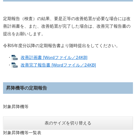
定期報告（検査）の結果、要是正等の改善処置が必要な場合には改
善計画書を、また、改善処置が完了した場合は、改善完了報告書の
提出をお願いします。
令和5年度分以降の定期報告書より随時提出をしてください。
・
改善計画書 [Wordファイル／24KB]
・
改善完了報告書 [Wordファイル／24KB]
昇降機等の定期報告
対象昇降機等
表のサイズを切り替える
対象昇降機等一覧表