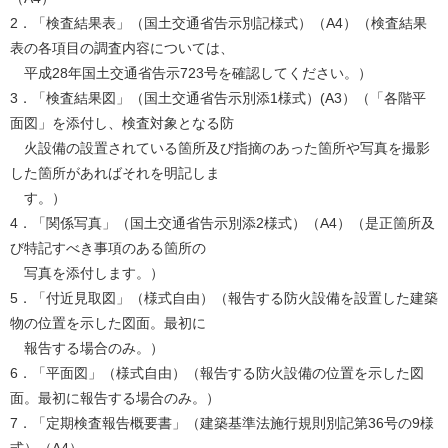
2．「検査結果表」（国土交通省告示別記様式）（A4）（検査結果
表の各項目の調査内容については、
平成28年国土交通省告示723号を確認してください。）
3．「検査結果図」（国土交通省告示別添1様式）(A3）（「各階平
面図」を添付し、検査対象となる防
火設備の設置されている箇所及び指摘のあった箇所や写真を撮影
した箇所があればそれを明記しま
す。）
4．「関係写真」（国土交通省告示別添2様式）（A4）（是正箇所及
び特記すべき事項のある箇所の
写真を添付します。）
5．「付近見取図」（様式自由）（報告する防火設備を設置した建築
物の位置を示した図面。最初に
報告する場合のみ。）
6．「平面図」（様式自由）（報告する防火設備の位置を示した図
面。最初に報告する場合のみ。）
7．「定期検査報告概要書」（建築基準法施行規則別記第36号の9様