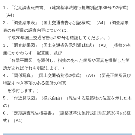
1．「定期調査報告書」（建築基準法施行規則別記第36号の2様式）
（A4）
2．「調査結果表」（国土交通省告示別記様式）（A4）（調査結果
表の各項目の調査内容については、
平成20年国土交通省告示282号を確認してください。）
3．「調査結果図」（国土交通省告示別添1様式）（A3）（指摘の有
無にかかわらず「配置図」及び
「各階平面図」を添付し、指摘のあった箇所や写真を撮影した箇
所があればそれを明記します。）
4．「関係写真」（国土交通省別添2様式）（A4）（要是正箇所及び
特記すべき事項のある箇所の写真
を添付します。）
5．「付近見取図」（様式自由）（報告する建築物の位置を示したも
の）
6．「定期調査報告概要書」（建築基準法施行規則別記第36号の3様
式）（A4）