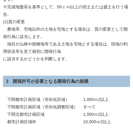
※完成地盤高を基準として、50ｃｍ以上の切土または盛土を行う場
合。
(2)質の変更
農地等、宅地以外の土地を宅地とする場合は、質の変更として開
発行為に該当します。
地目が山林や雑種地等である土地を宅地とする場合は、現地の利
用状況等を見て個別に開発行為
に該当するかどうかを判断します。
3 開発許可が必要となる開発行為の規模
下関都市計画区域（市街化区域） 1,000ｍ2以上
下関都市計画区域（市街化調整区域） すべて
下関北都市計画区域 1,000ｍ2以上
都市計画区域外 10,000ｍ2以上