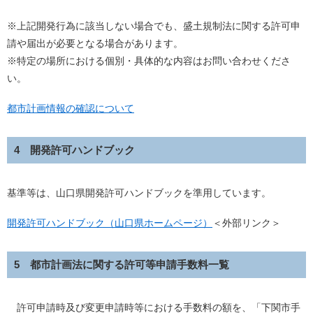
※上記開発行為に該当しない場合でも、盛土規制法に関する許可申
請や届出が必要となる場合があります。
※特定の場所における個別・具体的な内容はお問い合わせくださ
い。
都市計画情報の確認について
4 開発許可ハンドブック
基準等は、山口県開発許可ハンドブックを準用しています。
開発許可ハンドブック（山口県ホームページ）
＜外部リンク＞
5 都市計画法に関する許可等申請手数料一覧
許可申請時及び変更申請時等における手数料の額を、「下関市手