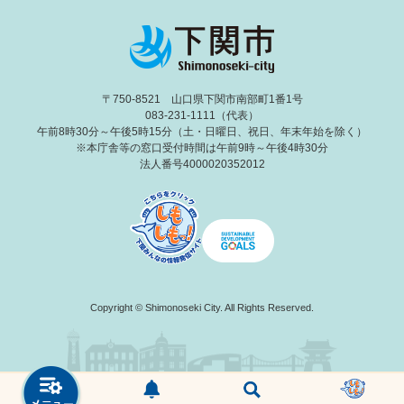
〒750-8521 山口県下関市南部町1番1号
083-231-1111（代表）
午前8時30分～午後5時15分（土・日曜日、祝日、年末年始を除く）
※本庁舎等の窓口受付時間は午前9時～午後4時30分
法人番号4000020352012
Copyright © Shimonoseki City. All Rights Reserved.