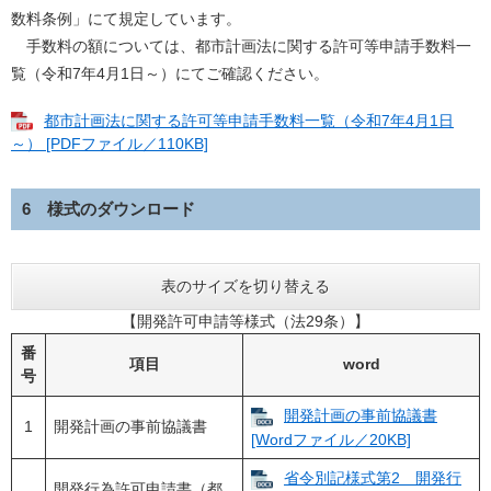
数料条例」にて規定しています。
手数料の額については、都市計画法に関する許可等申請手数料一
覧（令和7年4月1日～）にてご確認ください。
都市計画法に関する許可等申請手数料一覧（令和7年4月1日
～） [PDFファイル／110KB]
6 様式のダウンロード
表のサイズを切り替える
【開発許可申請等様式（法29条）】
番
項目
word
号
開発計画の事前協議書
1
開発計画の事前協議書
[Wordファイル／20KB]
省令別記様式第2 開発行
開発行為許可申請書（都