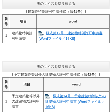
表のサイズを切り替える
【建築物特例許可申請様式（法41条）】
番
項目
word
号
建築物特例許
様式第12号 建築物特例許可申請書
1
可申請書
[Wordファイル／16KB]
表のサイズを切り替える
【予定建築物等以外の建築物の許可申請様式（法42条）】
番
項目
word
号
予定建築物等以外
様式第14号 予定建築物等以外の
1
の建築物の許可申
建築物の許可申請書 [Wordファイル／
請書
16KB]