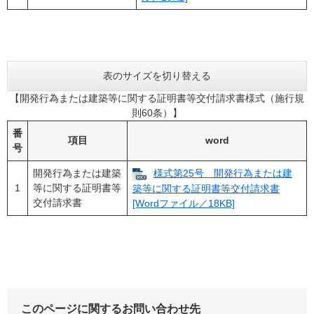
表のサイズを切り替える
【開発行為または建築等に関する証明書等交付請求書様式（施行規
則60条）】
番
項目
word
号
開発行為または建築
様式第25号 開発行為または建
1
等に関する証明書等
築等に関する証明書等交付請求書
交付請求書
[Wordファイル／18KB]
このページに関するお問い合わせ先