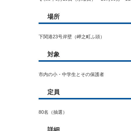
場所
下関港23号岸壁（岬之町ふ頭）
対象
市内の小・中学生とその保護者
定員
80名（抽選）
詳細