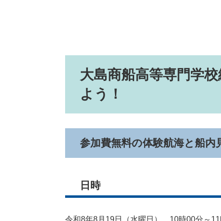
大島商船高等専門学校
よう！
参加費無料の体験航海と船内
日時
令和8年8月19日（水曜日） 10時00分～11