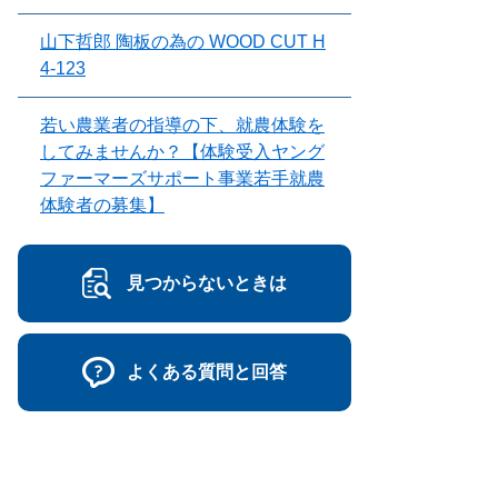
山下哲郎 陶板の為の WOOD CUT H
4-123
若い農業者の指導の下、就農体験を
してみませんか？【体験受入ヤング
ファーマーズサポート事業若手就農
体験者の募集】
見つからないときは
よくある質問と回答