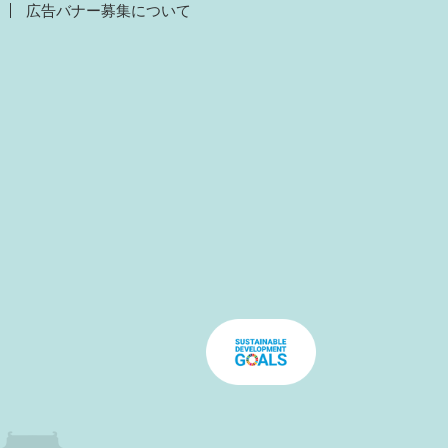
広告バナー募集について
）