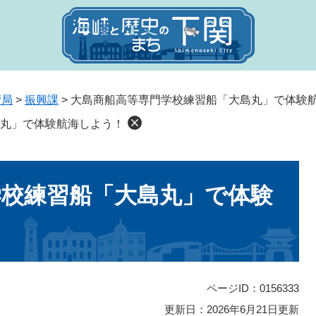
湾局
>
振興課
>
大島商船高等専門学校練習船「大島丸」で体験
丸」で体験航海しよう！
学校練習船「大島丸」で体験
ページID：0156333
更新日：2026年6月21日更新