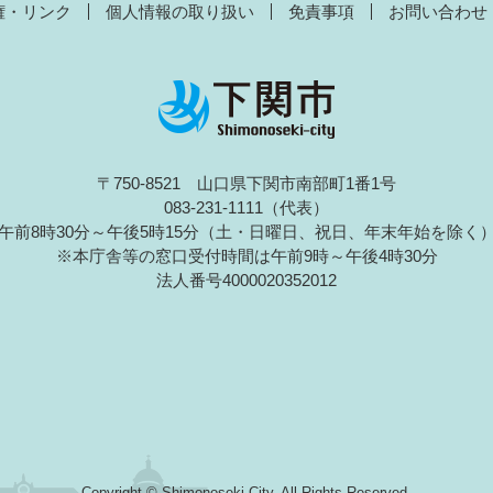
権・リンク
個人情報の取り扱い
免責事項
お問い合わせ
〒750-8521 山口県下関市南部町1番1号
083-231-1111（代表）
午前8時30分～午後5時15分（土・日曜日、祝日、年末年始を除く
※本庁舎等の窓口受付時間は午前9時～午後4時30分
法人番号4000020352012
Copyright © Shimonoseki City. All Rights Reserved.