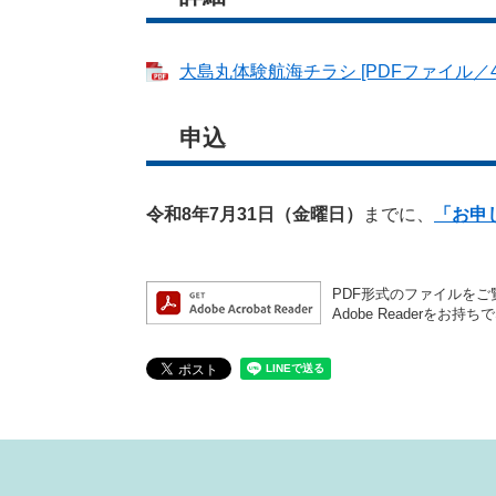
大島丸体験航海チラシ [PDFファイル／47
申込
令和8年7月31日（金曜日）
までに、
「お申
PDF形式のファイルをご覧
Adobe Reader