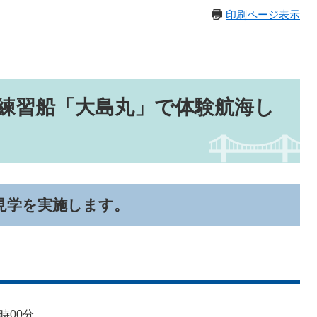
印刷ページ表示
練習船「大島丸」で体験航海し
見学を実施します。
時00分