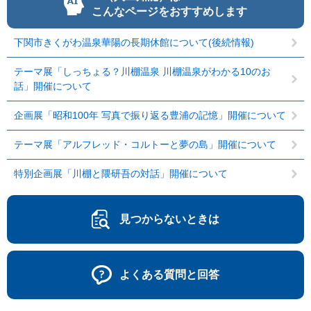
こんなページをおすすめします
下関市きくがわ温泉華陽の長期休館について(後続情報)
テーマ展「しっちょる？川棚温泉 川棚温泉がわかる10のお
話」開催について
企画展「昭和100年 写真で振り返る豊浦の記憶」開催について
テーマ展「アルフレッド・コルトーと夢の島」開催について
特別企画展「川棚と隈研吾の対話」開催について
見つからないときは
よくある質問と回答