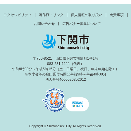
アクセシビリティ
著作権・リンク
個人情報の取り扱い
免責事項
お問い合わせ
広告バナー募集について
〒750-8521 山口県下関市南部町1番1号
083-231-1111（代表）
午前8時30分～午後5時15分（土・日曜日、祝日、年末年始を除く）
※本庁舎等の窓口受付時間は午前9時～午後4時30分
法人番号4000020352012
Copyright © Shimonoseki City. All Rights Reserved.