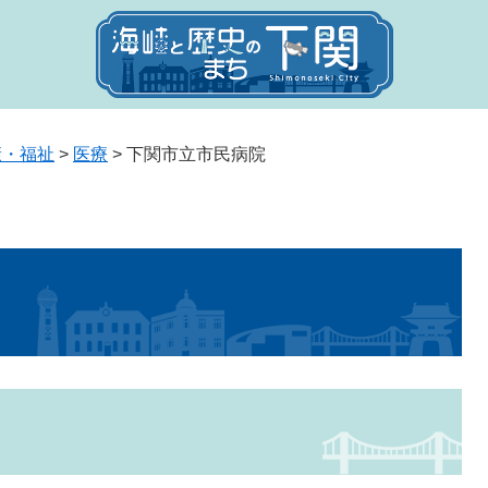
康・福祉
>
医療
>
下関市立市民病院