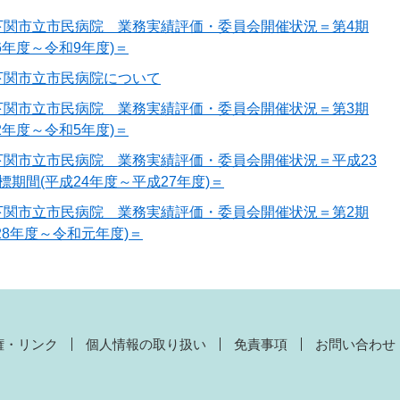
下関市立市民病院 業務実績評価・委員会開催状況＝第4期
6年度～令和9年度)＝
下関市立市民病院について
下関市立市民病院 業務実績評価・委員会開催状況＝第3期
2年度～令和5年度)＝
下関市立市民病院 業務実績評価・委員会開催状況＝平成23
期間(平成24年度～平成27年度)＝
下関市立市民病院 業務実績評価・委員会開催状況＝第2期
28年度～令和元年度)＝
権・リンク
個人情報の取り扱い
免責事項
お問い合わせ