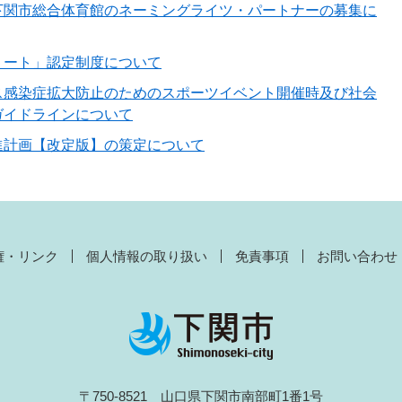
下関市総合体育館のネーミングライツ・パートナーの募集に
リート」認定制度について
ス感染症拡大防止のためのスポーツイベント開催時及び社会
ガイドラインについて
進計画【改定版】の策定について
権・リンク
個人情報の取り扱い
免責事項
お問い合わせ
〒750-8521 山口県下関市南部町1番1号