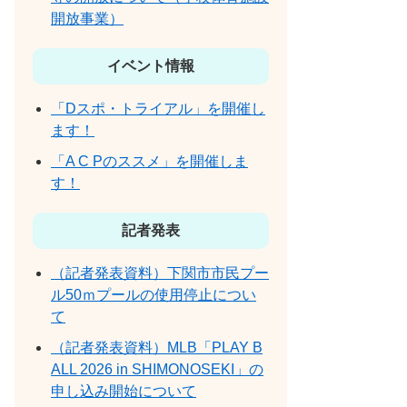
開放事業）
イベント情報
「Dスポ・トライアル」を開催し
ます！
「A C Pのススメ」を開催しま
す！
記者発表
（記者発表資料）下関市市民プー
ル50ｍプールの使用停止につい
て
（記者発表資料）MLB「PLAY B
ALL 2026 in SHIMONOSEKI」の
申し込み開始について