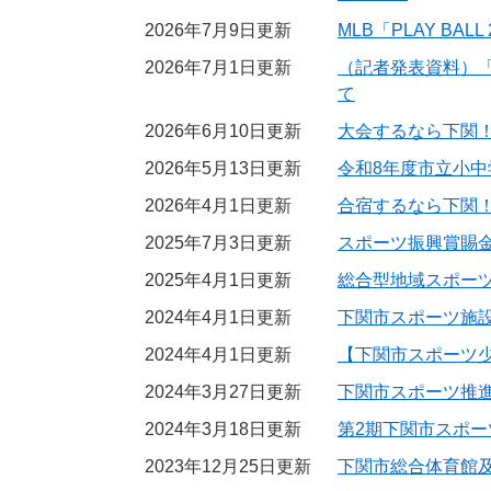
2026年7月9日更新
MLB「PLAY BALL
2026年7月1日更新
（記者発表資料）「
て
2026年6月10日更新
大会するなら下関
2026年5月13日更新
令和8年度市立小
2026年4月1日更新
合宿するなら下関
2025年7月3日更新
スポーツ振興賞賜
2025年4月1日更新
総合型地域スポー
2024年4月1日更新
下関市スポーツ施
2024年4月1日更新
【下関市スポーツ
2024年3月27日更新
下関市スポーツ推
2024年3月18日更新
第2期下関市スポ
2023年12月25日更新
下関市総合体育館