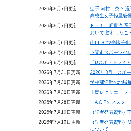
2026年8月7日更新
空手 河村 奈々 
高校生女子軽量級
2026年8月7日更新
Ｋ－１ 明世流 
おいて 勝利したこ
2026年8月6日更新
山口DC観光地美化
2026年8月4日更新
下関市スポーツ少
2026年8月4日更新
「Dスポ・トライ
2026年7月31日更新
2026年8月 スポ
2026年7月30日更新
学校部活動の地域
2026年7月30日更新
市民レクリエーシ
2026年7月28日更新
「A C Pのススメ
2026年7月10日更新
（記者発表資料）下
2026年7月10日更新
（記者発表資料）MLB「
について