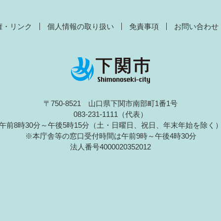
権・リンク
個人情報の取り扱い
免責事項
お問い合わせ
〒750-8521 山口県下関市南部町1番1号
083-231-1111（代表）
午前8時30分～午後5時15分（土・日曜日、祝日、年末年始を除く
※本庁舎等の窓口受付時間は午前9時～午後4時30分
法人番号4000020352012