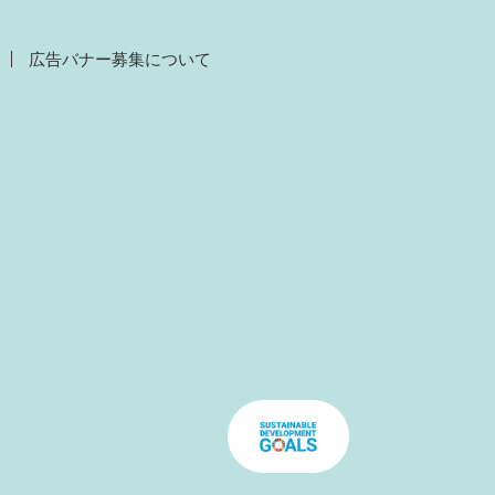
広告バナー募集について
）