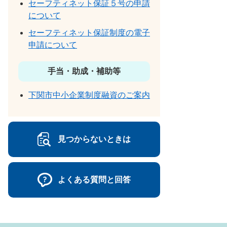
セーフティネット保証５号の申請
について
セーフティネット保証制度の電子
申請について
手当・助成・補助等
下関市中小企業制度融資のご案内
見つからないときは
よくある質問と回答