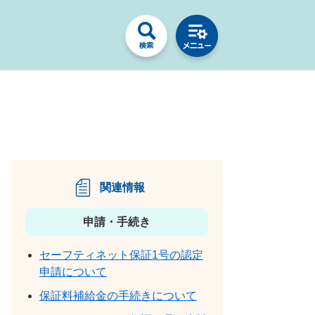
関連情報
申請・手続き
セーフティネット保証1号の認定
申請について
保証料補給金の手続きについて