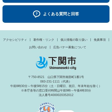
よくある質問と回答
アクセシビリティ
著作権・リンク
個人情報の取り扱い
免責事項
お問い合わせ
広告バナー募集について
〒750-8521 山口県下関市南部町1番1号
083-231-1111（代表）
午前8時30分～午後5時15分（土・日曜日、祝日、年末年始を除く）
※本庁舎等の窓口受付時間は午前9時～午後4時30分
法人番号4000020352012