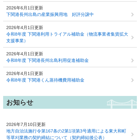
2026年6月1日更新
下関港長州出島の産業振興用地 好評分譲中
2026年4月1日更新
令和8年度 下関港利用トライアル補助金（物流事業者集貨拡大
支援事業）
2026年4月1日更新
令和8年度 下関港長州出島利用促進補助金
2026年4月1日更新
令和8年度 下関港くん蒸待機費用補助金
お知らせ
2026年7月10日更新
地方自治法施行令第167条の2第1項第3号適用による東大和町
等草刈業務の契約締結について（契約締結後公表）