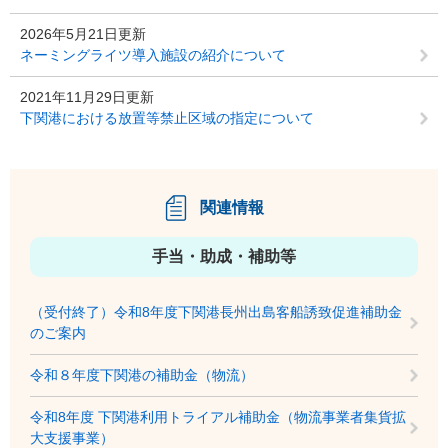
2026年5月21日更新
ネーミングライツ導入施設の紹介について
2021年11月29日更新
下関港における放置等禁止区域の指定について
関連情報
手当・助成・補助等
（受付終了）令和8年度下関港長州出島客船誘致促進補助金
のご案内
令和８年度下関港の補助金（物流）
令和8年度 下関港利用トライアル補助金（物流事業者集貨拡
大支援事業）