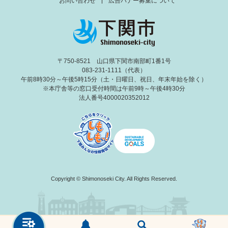
お問い合わせ
広告バナー募集について
〒750-8521 山口県下関市南部町1番1号
083-231-1111（代表）
午前8時30分～午後5時15分（土・日曜日、祝日、年末年始を除く）
※本庁舎等の窓口受付時間は午前9時～午後4時30分
法人番号4000020352012
Copyright © Shimonoseki City. All Rights Reserved.