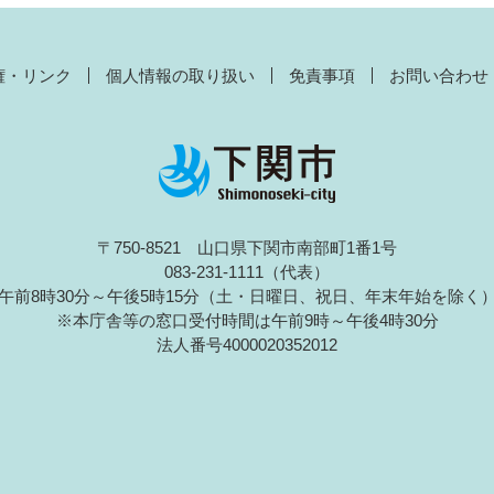
権・リンク
個人情報の取り扱い
免責事項
お問い合わせ
〒750-8521 山口県下関市南部町1番1号
083-231-1111（代表）
午前8時30分～午後5時15分（土・日曜日、祝日、年末年始を除く
※本庁舎等の窓口受付時間は午前9時～午後4時30分
法人番号4000020352012