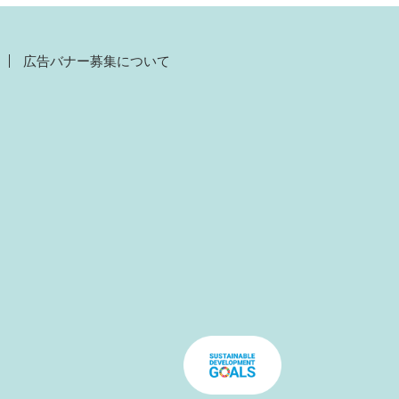
広告バナー募集について
）