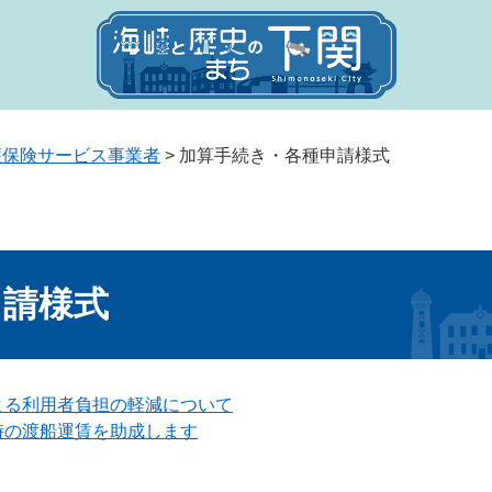
護保険サービス事業者
>
加算手続き・各種申請様式
申請様式
よる利用者負担の軽減について
時の渡船運賃を助成します