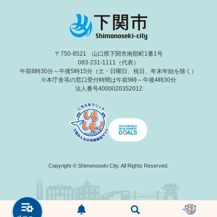
〒750-8521 山口県下関市南部町1番1号
083-231-1111（代表）
午前8時30分～午後5時15分（土・日曜日、祝日、年末年始を除く）
※本庁舎等の窓口受付時間は午前9時～午後4時30分
法人番号4000020352012
Copyright © Shimonoseki City. All Rights Reserved.