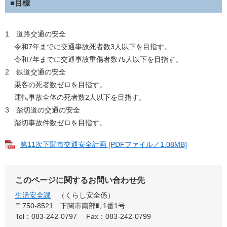
■目標
1 道路交通の安全
令和7年までに交通事故死者数3人以下を目指す。
令和7年までに交通事故重傷者数75人以下を目指す。
2 鉄道交通の安全
乗客の死者数ゼロを目指す。
運転事故全体の死者数2人以下を目指す。
3 踏切道の交通の安全
踏切事故件数ゼロを目指す。
第11次下関市交通安全計画 [PDFファイル／1.08MB]
このページに関するお問い合わせ先
生活安全課
くらし安全係
〒750-8521
下関市南部町1番1号
Tel：083-242-0797
Fax：083-242-0799