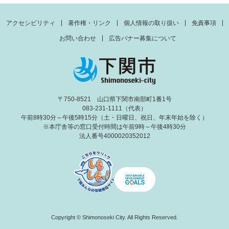
アクセシビリティ
著作権・リンク
個人情報の取り扱い
免責事項
お問い合わせ
広告バナー募集について
〒750-8521 山口県下関市南部町1番1号
083-231-1111（代表）
午前8時30分～午後5時15分（土・日曜日、祝日、年末年始を除く）
※本庁舎等の窓口受付時間は午前9時～午後4時30分
法人番号4000020352012
Copyright © Shimonoseki City. All Rights Reserved.