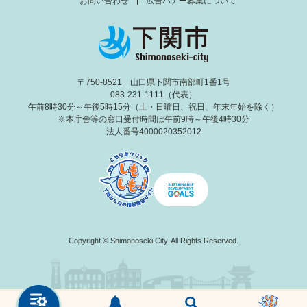
お問い合わせ
広告バナー募集について
〒750-8521 山口県下関市南部町1番1号
083-231-1111（代表）
午前8時30分～午後5時15分（土・日曜日、祝日、年末年始を除く）
※本庁舎等の窓口受付時間は午前9時～午後4時30分
法人番号4000020352012
Copyright © Shimonoseki City. All Rights Reserved.