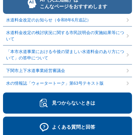
こんなページをおすすめします
水道料金改定のお知らせ（令和8年6月追記）
水道料金改定の検討状況に関する市民説明会の実施結果等につ
いて
「本市水道事業における今後の望ましい水道料金のあり方につ
いて」の答申について
下関市上下水道事業経営審議会
水の情報誌「ウォータートーク」第63号テキスト版
見つからないときは
よくある質問と回答