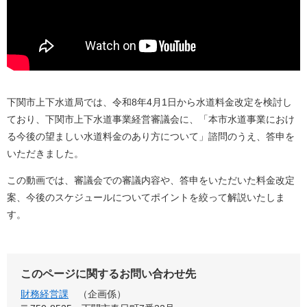
下関市上下水道局では、令和8年4月1日から水道料金改定を検討し
ており、下関市上下水道事業経営審議会に、「本市水道事業におけ
る今後の望ましい水道料金のあり方について」諮問のうえ、答申を
いただきました。
この動画では、審議会での審議内容や、答申をいただいた料金改定
案、今後のスケジュールについてポイントを絞って解説いたしま
す。
このページに関するお問い合わせ先
財務経営課
企画係