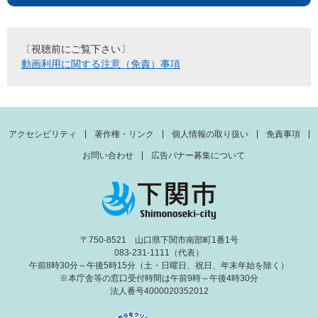
〔視聴前にご覧下さい〕
動画利用に関する注意（免責）事項
アクセシビリティ
著作権・リンク
個人情報の取り扱い
免責事項
お問い合わせ
広告バナー募集について
〒750-8521 山口県下関市南部町1番1号
083-231-1111（代表）
午前8時30分～午後5時15分（土・日曜日、祝日、年末年始を除く）
※本庁舎等の窓口受付時間は午前9時～午後4時30分
法人番号4000020352012