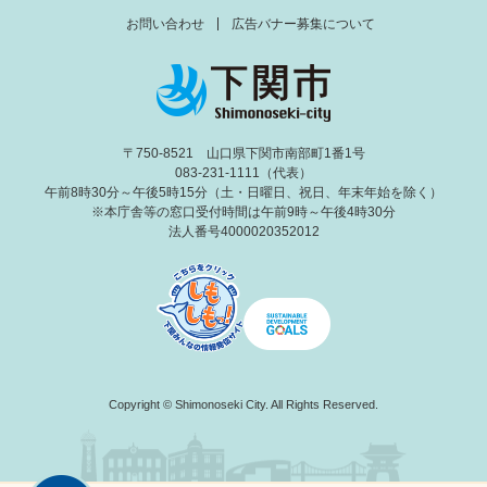
お問い合わせ
広告バナー募集について
〒750-8521 山口県下関市南部町1番1号
083-231-1111（代表）
午前8時30分～午後5時15分（土・日曜日、祝日、年末年始を除く）
※本庁舎等の窓口受付時間は午前9時～午後4時30分
法人番号4000020352012
Copyright © Shimonoseki City. All Rights Reserved.