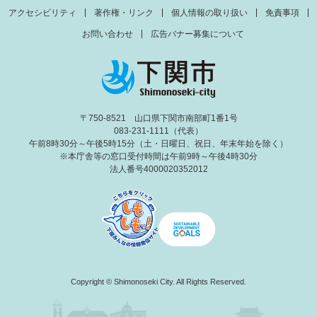
アクセシビリティ
著作権・リンク
個人情報の取り扱い
免責事項
お問い合わせ
広告バナー募集について
〒750-8521 山口県下関市南部町1番1号
083-231-1111（代表）
午前8時30分～午後5時15分（土・日曜日、祝日、年末年始を除く）
※本庁舎等の窓口受付時間は午前9時～午後4時30分
法人番号4000020352012
Copyright © Shimonoseki City. All Rights Reserved.