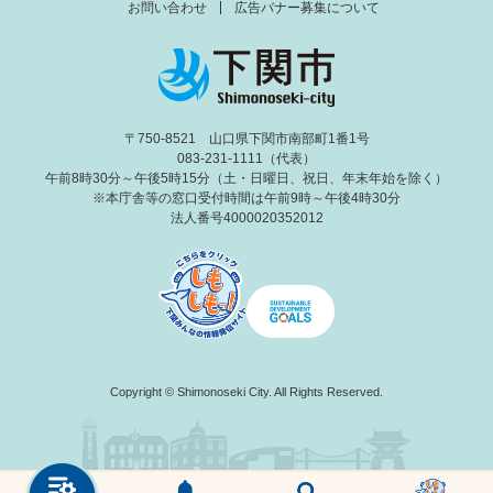
お問い合わせ
広告バナー募集について
〒750-8521 山口県下関市南部町1番1号
083-231-1111（代表）
午前8時30分～午後5時15分（土・日曜日、祝日、年末年始を除く）
※本庁舎等の窓口受付時間は午前9時～午後4時30分
法人番号4000020352012
Copyright © Shimonoseki City. All Rights Reserved.