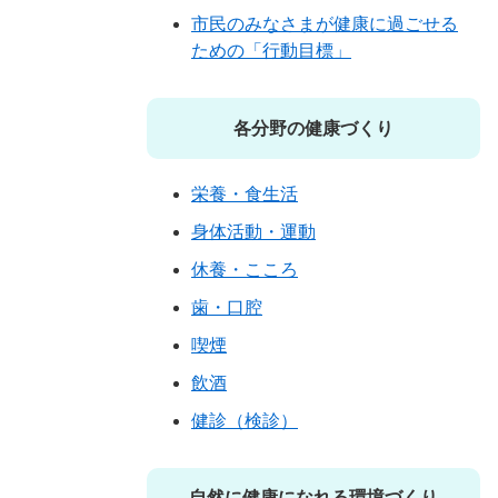
市民のみなさまが健康に過ごせる
ための「行動目標」
各分野の健康づくり
栄養・食生活
身体活動・運動
休養・こころ
歯・口腔
喫煙
飲酒
健診（検診）
自然に健康になれる環境づくり