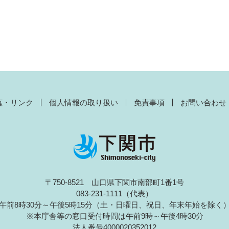
権・リンク
個人情報の取り扱い
免責事項
お問い合わせ
〒750-8521 山口県下関市南部町1番1号
083-231-1111（代表）
午前8時30分～午後5時15分（土・日曜日、祝日、年末年始を除く
※本庁舎等の窓口受付時間は午前9時～午後4時30分
法人番号4000020352012