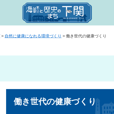
ば
>
自然に健康になれる環境づくり
>
働き世代の健康づくり
本
文
働き世代の健康づくり