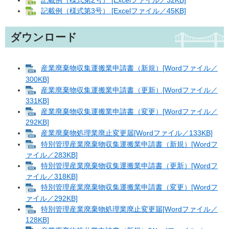
記載例（様式第3号） [Excelファイル／45KB]
ダウンロード
産業廃棄物収集運搬業申請書（新規）[Wordファイル／
300KB]
産業廃棄物収集運搬業申請書（更新）[Wordファイル／
331KB]
産業廃棄物収集運搬業申請書（変更）[Wordファイル／
292KB]
産業廃棄物処理業廃止変更届[Wordファイル／133KB]
特別管理産業廃棄物収集運搬業申請書（新規）[Wordフ
ァイル／283KB]
特別管理産業廃棄物収集運搬業申請書（更新）[Wordフ
ァイル／318KB]
特別管理産業廃棄物収集運搬業申請書（変更）[Wordフ
ァイル／292KB]
特別管理産業廃棄物処理業廃止変更届[Wordファイル／
128KB]