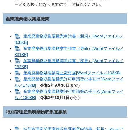
ーと引き換えになりますので、お持ちください。
産業廃棄物収集運搬業
産業廃棄物収集運搬業申請書（新規）[Wordファイル／
300KB]
産業廃棄物収集運搬業申請書（更新）[Wordファイル／
331KB]
産業廃棄物収集運搬業申請書（変更）[Wordファイル／
292KB]
産業廃棄物処理業廃止変更届[Wordファイル／133KB]
産業廃棄物収集運搬業許可申請等の手引き[Wordファイ
ル／175KB]
（令和2年9月30日まで）
産業廃棄物収集運搬業許可申請等の手引き[Wordファイ
ル／180KB]
（令和2年10月1日から）
特別管理産業廃棄物収集運搬業
特別管理産業廃棄物収集運搬業申請書（新規）[Wordフ