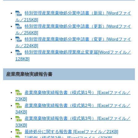
特別管理産業廃棄物処分業申請書（新規）[Wordファイ
ル／215KB]
特別管理産業廃棄物処分業申請書（更新）[Wordファイ
ル／256KB]
特別管理産業廃棄物処分業申請書（変更）[Wordファイ
ル／224KB]
特別管理産業廃棄物処理業廃止変更届[Wordファイル／
128KB]
産業廃棄物実績報告書
産業廃棄物実績報告書（様式第1号） [Excelファイル／
23KB]
産業廃棄物実績報告書（様式第2号） [Excelファイル／
34KB]
産業廃棄物実績報告書（様式第3号） [Excelファイル／
33KB]
最終処分に関する報告書 [Excelファイル／21KB]
記載例（様式第2号） [Excelファイル／32KB]