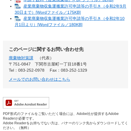
産業廃棄物収集運搬業許可申請等の手引き（令和2年9月
30日まで）[Wordファイル／175KB]
産業廃棄物収集運搬業許可申請等の手引き（令和2年10
月1日より）[Wordファイル／180KB]
このページに関するお問い合わせ先
廃棄物対策課
代表
〒751-0847
下関市古屋町一丁目18番1号
Tel：083-252-0978
Fax：083-252-1329
メールでのお問い合わせはこちら
PDF形式のファイルをご覧いただく場合には、Adobe社が提供するAdobe
Readerが必要です。
Adobe Readerをお持ちでない方は、バナーのリンク先からダウンロードしてく
ださい。（無料）