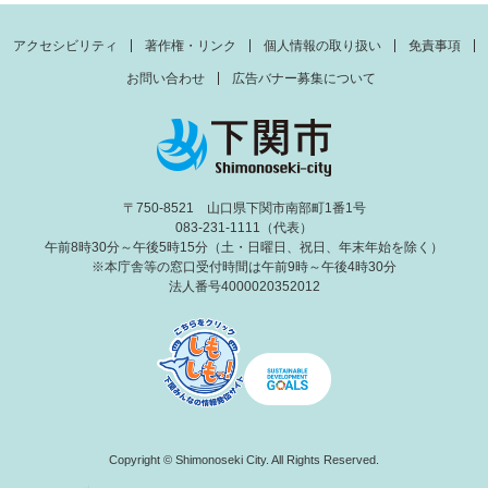
アクセシビリティ
著作権・リンク
個人情報の取り扱い
免責事項
お問い合わせ
広告バナー募集について
〒750-8521 山口県下関市南部町1番1号
083-231-1111（代表）
午前8時30分～午後5時15分（土・日曜日、祝日、年末年始を除く）
※本庁舎等の窓口受付時間は午前9時～午後4時30分
法人番号4000020352012
Copyright © Shimonoseki City. All Rights Reserved.